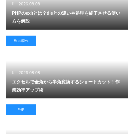
2026.08.08
PHPのexitとは？dieとの違いや処理を終了させる使い
方を解説
Excel操作
2026.08.08
エクセルで全角から半角変換するショートカット！作
業効率アップ術
PHP