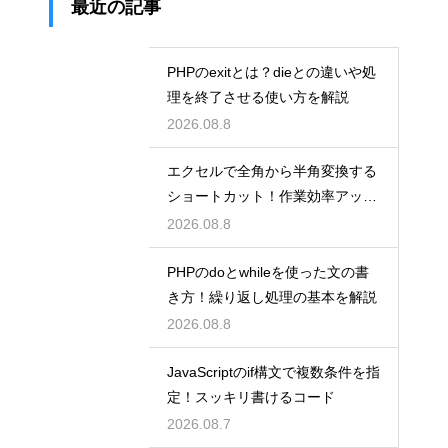
最近の記事
PHPのexitとは？dieとの違いや処
理を終了させる使い方を解説
2026.08.8
エクセルで全角から半角変換する
ショートカット！作業効率アップ
術
2026.08.8
PHPのdoとwhileを使った文の書
き方！繰り返し処理の基本を解説
2026.08.8
JavaScriptのif構文で複数条件を指
定！スッキリ書けるコード
2026.08.7