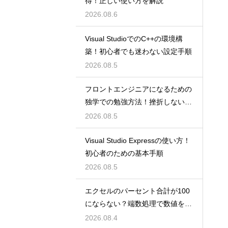
得！正しい使い方を解説
2026.08.6
Visual StudioでのC++の環境構
築！初心者でも迷わない設定手順
2026.08.5
フロントエンジニアになるための
独学での勉強方法！挫折しない学
習計画
2026.08.5
Visual Studio Expressの使い方！
初心者のための基本手順
2026.08.5
エクセルのパーセント合計が100
にならない？端数処理で数値を合
わせる技
2026.08.4