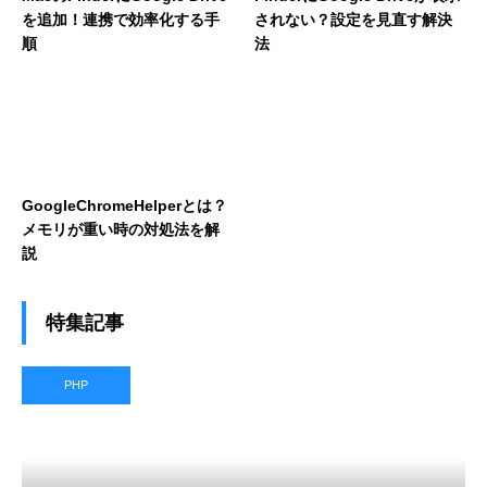
を追加！連携で効率化する手
されない？設定を見直す解決
順
法
GoogleChromeHelperとは？
メモリが重い時の対処法を解
説
特集記事
PHP