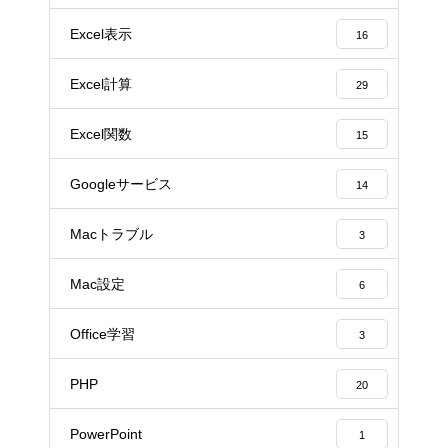
Excel表示
16
Excel計算
29
Excel関数
15
Googleサービス
14
Macトラブル
3
Mac設定
6
Office学習
3
PHP
20
PowerPoint
1