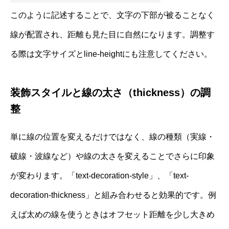
このように記述することで、文字の下部が被ることなく
線が配置され、距離も見た目に自然になります。調整す
る際は文字サイズとline-heightにも注意してください。
装飾スタイルと線の太さ（thickness）の調
整
単に線の位置を変えるだけではなく、線の種類（実線・
破線・波線など）や線の太さを変えることでさらに印象
が変わります。「text-decoration-style」、「text-
decoration-thickness」と組み合わせると効果的です。例
えば太めの線を使うときはオフセット距離を少し大きめ