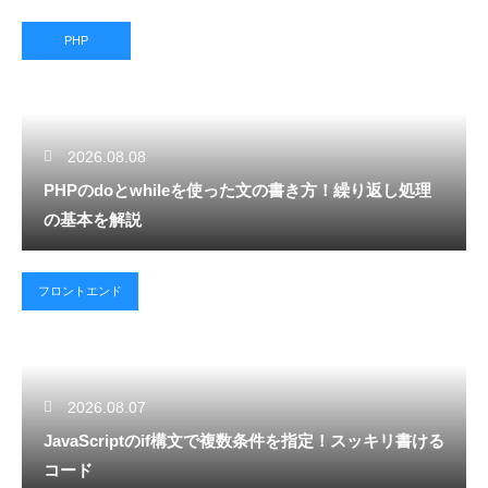
PHP
2026.08.08
PHPのdoとwhileを使った文の書き方！繰り返し処理
の基本を解説
フロントエンド
2026.08.07
JavaScriptのif構文で複数条件を指定！スッキリ書ける
コード