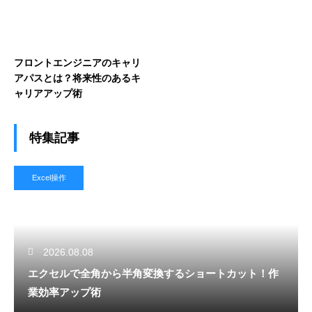
フロントエンジニアのキャリ
アパスとは？将来性のあるキ
ャリアアップ術
特集記事
Excel操作
2026.08.08
エクセルで全角から半角変換するショートカット！作
業効率アップ術