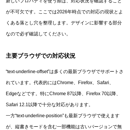
新しいプロパティを使う際は、対応状況を確認すること
が不可欠です。ここでは2026年時点での対応の現状とよ
くある落とし穴を整理します。デザインに影響する部分
なので必ず確認してください。
主要ブラウザでの対応状況
“text-underline-offset”は多くの最新ブラウザでサポートさ
れています。代表的にはChrome、Firefox、Safari、
Edgeなどです。特にChrome 87以降、Firefox 70以降、
Safari 12.1以降で十分な対応があります。
一方“text-underline-position”も最新ブラウザで使えます
が、縦書きモードを含む一部機能は古いバージョンで無