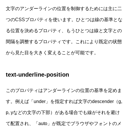
文字のアンダーラインの位置を制御するためには主に二
つのCSSプロパティを使います。ひとつは線の基準とな
る位置を決めるプロパティ、もうひとつは線と文字との
間隔を調整するプロパティです。これにより既定の状態
から見た目を大きく変えることが可能です。
text-underline-position
このプロパティはアンダーラインの位置の基準を定めま
す。例えば「under」を指定すれば文字のdescender（g,
p, yなどの文字の下部）がある場合でも線がそれを避け
て配置され、「auto」が既定でブラウザやフォントのメ