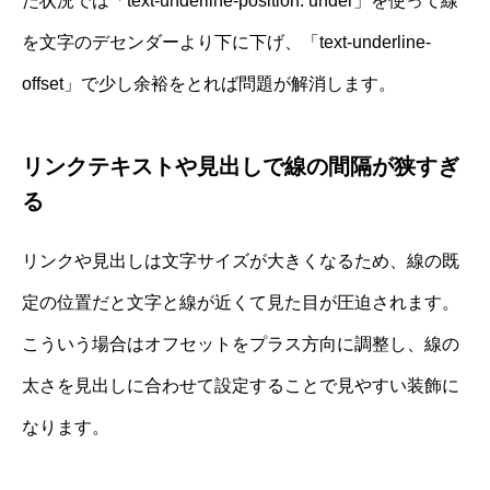
た状況では「text-underline-position: under」を使って線
を文字のデセンダーより下に下げ、「text-underline-
offset」で少し余裕をとれば問題が解消します。
リンクテキストや見出しで線の間隔が狭すぎ
る
リンクや見出しは文字サイズが大きくなるため、線の既
定の位置だと文字と線が近くて見た目が圧迫されます。
こういう場合はオフセットをプラス方向に調整し、線の
太さを見出しに合わせて設定することで見やすい装飾に
なります。