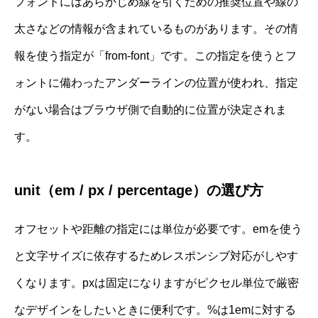
フォントにはあらかじめ線を引くための推奨位置や線の
太さなどの情報が含まれているものがあります。その情
報を使う指定が「from-font」です。この指定を使うとフ
ォントに備わったアンダーラインの位置が使われ、指定
がない場合はブラウザ側で自動的に位置が決定されま
す。
unit（em / px / percentage）の選び方
オフセットや距離の指定には単位が必要です。emを使う
と文字サイズに依存するためレスポンシブ対応がしやす
くなります。pxは固定になりますがピクセル単位で厳密
なデザインをしたいときに便利です。%は1emに対する