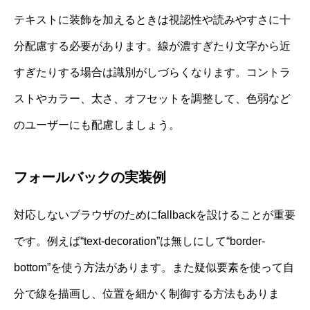
テキストに装飾を加えるときは視認性や読みやすさに十
分配慮する必要があります。線が濃すぎたり文字から近
すぎたりする場合は識別がしづらくなります。コントラ
ストやカラー、太さ、オフセットを調整して、色弱など
のユーザーにも配慮しましょう。
フォールバックの実装例
対応しないブラウザのためにfallbackを設けることが重要
です。例えば“text-decoration”は無しにして“border-
bottom”を使う方法があります。また疑似要素を使って自
分で線を描画し、位置を細かく制御する方法もありま