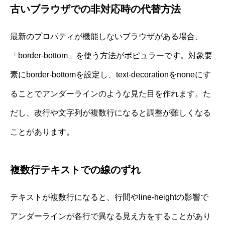
古いブラウザでの非対応時の代替方法
最新のプロパティが機能しないブラウザがある場合、
「border-bottom」を使う方法がポピュラーです。対象要
素にborder-bottomを設定し、text-decorationをnoneにす
ることでアンダーラインのような見た目を作れます。た
だし、改行や文字列が複数行になると調整が難しくなる
ことがあります。
複数行テキストでの線のずれ
テキストが複数行になると、行間やline-heightの影響で
アンダーラインが各行で異なる見え方をすることがあり