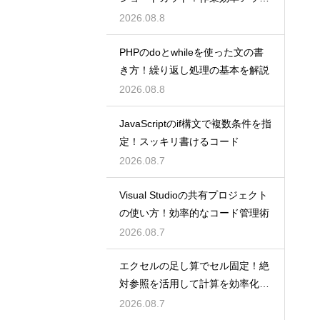
術
2026.08.8
PHPのdoとwhileを使った文の書
き方！繰り返し処理の基本を解説
2026.08.8
JavaScriptのif構文で複数条件を指
定！スッキリ書けるコード
2026.08.7
Visual Studioの共有プロジェクト
の使い方！効率的なコード管理術
2026.08.7
エクセルの足し算でセル固定！絶
対参照を活用して計算を効率化し
よう
2026.08.7