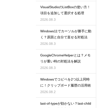
VisualStudioのListBoxの使い方！
項目を追加して選択する処理
2026.08.3
Windows11でカーソルが勝手に動
く？原因と自分で直せる対処法
2026.08.3
GoogleChromeHelperとは？メモ
リが重い時の対処法を解説
2026.08.3
Windowsでコピペを2つ以上同時
に！クリップボード履歴の活用術
2026.08.2
last-of-typeが効かない？last-child