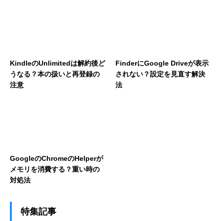
KindleのUnlimitedは解約後ど
FinderにGoogle Driveが表示
うなる？本の扱いと再登録の
されない？設定を見直す解決
注意
法
GoogleのChromeのHelperが
メモリを消費する？重い時の
対処法
特集記事