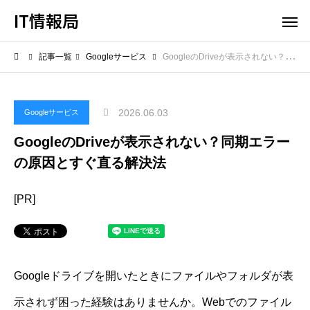
IT情報局
記事一覧
Googleサービス
GoogleのDriveが表示されない？同期エラーの原因とすぐ直る解決法
2026.06.03
Googleサービス
GoogleのDriveが表示されない？同期エラー
の原因とすぐ直る解決法
[PR]
Googleドライブを開いたときにファイルやフォルダが表
示されず困った経験はありませんか。Webでのファイル