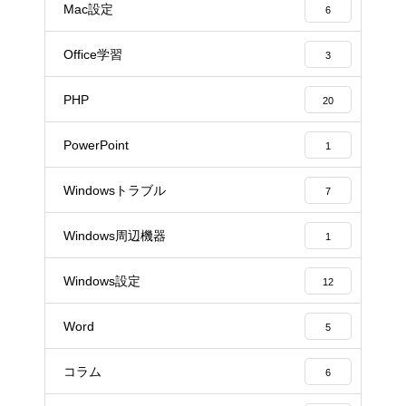
Mac設定
6
Office学習
3
PHP
20
PowerPoint
1
Windowsトラブル
7
Windows周辺機器
1
Windows設定
12
Word
5
コラム
6