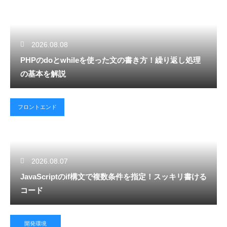
2026.08.08
PHPのdoとwhileを使った文の書き方！繰り返し処理
の基本を解説
フロントエンド
2026.08.07
JavaScriptのif構文で複数条件を指定！スッキリ書ける
コード
開発環境