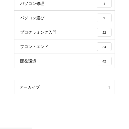
パソコン修理
1
パソコン選び
9
プログラミング入門
22
フロントエンド
34
開発環境
42
アーカイブ