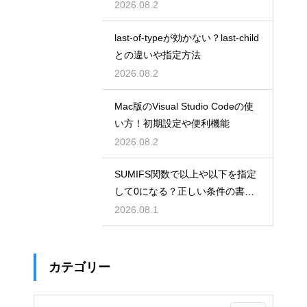
2026.08.2
last-of-typeが効かない？last-child
との違いや指定方法
2026.08.2
Mac版のVisual Studio Codeの使
い方！初期設定や便利機能
2026.08.2
SUMIFS関数で以上や以下を指定
して0になる？正しい条件の書き
方
2026.08.1
カテゴリー