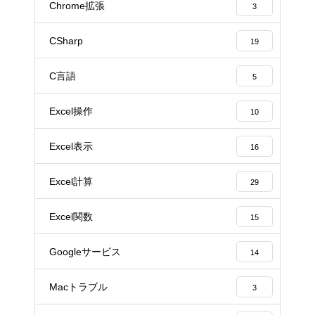
Chrome拡張
3
CSharp
19
C言語
5
Excel操作
10
Excel表示
16
Excel計算
29
Excel関数
15
Googleサービス
14
Macトラブル
3