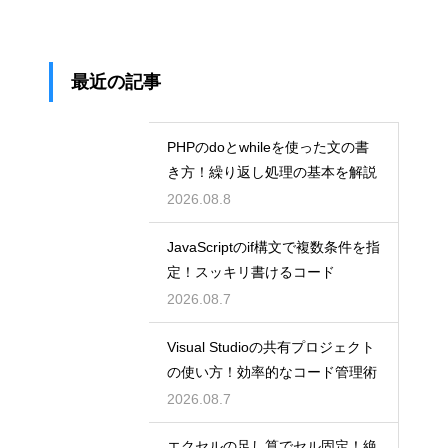
最近の記事
PHPのdoとwhileを使った文の書
き方！繰り返し処理の基本を解説
2026.08.8
JavaScriptのif構文で複数条件を指
定！スッキリ書けるコード
2026.08.7
Visual Studioの共有プロジェクト
の使い方！効率的なコード管理術
2026.08.7
エクセルの足し算でセル固定！絶