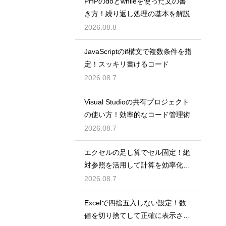
PHPのdoとwhileを使った文の書
き方！繰り返し処理の基本を解説
2026.08.8
JavaScriptのif構文で複数条件を指
定！スッキリ書けるコード
2026.08.7
Visual Studioの共有プロジェクト
の使い方！効率的なコード管理術
2026.08.7
エクセルの足し算でセル固定！絶
対参照を活用して計算を効率化し
よう
2026.08.7
Excelで四捨五入しない設定！数
値を切り捨てして正確に表示させ