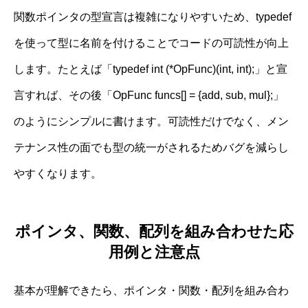
関数ポインタの型宣言は複雑になりやすいため、typedef
を使って型に名前を付けることでコードの可読性が向上
します。たとえば「typedef int (*OpFunc)(int, int);」と宣
言すれば、その後「OpFunc funcs[] = {add, sub, mul};」
のようにシンプルに書けます。可読性だけでなく、メン
テナンス性の面でも型の統一がされるためバグを減らし
やすくなります。
ポインタ、関数、配列を組み合わせた応
用例と注意点
基本が理解できたら、ポインタ・関数・配列を組み合わ