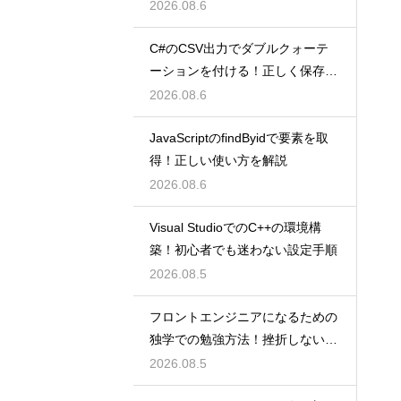
るコツ
2026.08.6
C#のCSV出力でダブルクォーテ
ーションを付ける！正しく保存す
るコツ
2026.08.6
JavaScriptのfindByidで要素を取
得！正しい使い方を解説
2026.08.6
Visual StudioでのC++の環境構
築！初心者でも迷わない設定手順
2026.08.5
フロントエンジニアになるための
独学での勉強方法！挫折しない学
習計画
2026.08.5