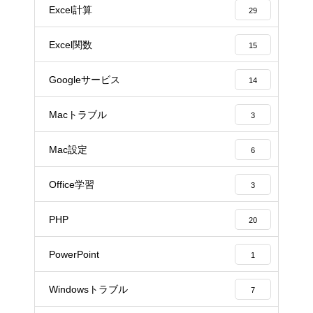
Excel計算
29
Excel関数
15
Googleサービス
14
Macトラブル
3
Mac設定
6
Office学習
3
PHP
20
PowerPoint
1
Windowsトラブル
7