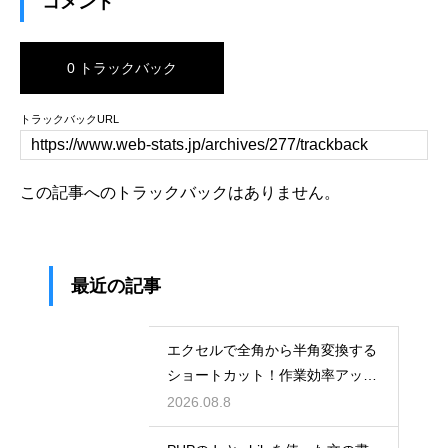
コメント
0 トラックバック
トラックバックURL
この記事へのトラックバックはありません。
最近の記事
エクセルで全角から半角変換する
ショートカット！作業効率アップ
術
2026.08.8