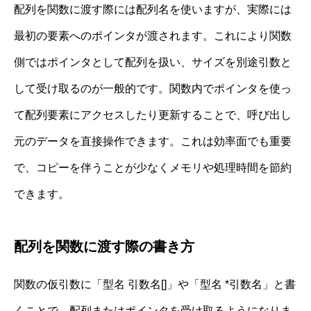
配列を関数に渡す際には配列名を使いますが、実際には
最初の要素へのポインタが渡されます。これにより関数
側ではポインタとして配列を扱い、サイズを別途引数と
して受け取るのが一般的です。関数内でポインタを使っ
て配列要素にアクセスしたり更新することで、呼び出し
元のデータを直接操作できます。これは効率面でも重要
で、コピーを伴うことが少なくメモリや処理時間を節約
できます。
配列を関数に渡す際の書き方
関数の仮引数に「型名 引数名[]」や「型名 *引数名」と書
くことで、配列またはポインタを受け取るようになりま