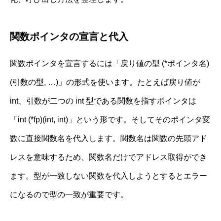
関数ポインタの宣言と代入
関数ポインタを宣言するには「戻り値の型 (*ポインタ名)
(引数の型, …)」の形式を使います。たとえば戻り値が
int、引数が二つの int 型である関数を指すポインタは
「int (*fp)(int, int)」という形です。そしてそのポインタ変
数に直接関数名を代入します。関数名は関数の先頭アド
レスを意味するため、関数名だけでアドレス取得ができ
ます。型が一致しない関数を代入しようとするとエラー
になるので型の一致が重要です。