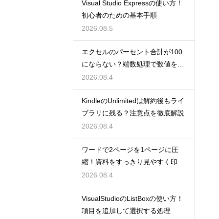
Visual Studio Expressの使い方！
初心者のための基本手順
2026.08.5
エクセルのパーセント合計が100
にならない？端数処理で数値を合
わせる技
2026.08.4
KindleのUnlimitedは解約後もライ
ブラリに残る？注意点を徹底解説
2026.08.4
ワードで2ページを1ページに圧
縮！資料をすっきり見やすく印刷
する設定
2026.08.4
VisualStudioのListBoxの使い方！
項目を追加して選択する処理