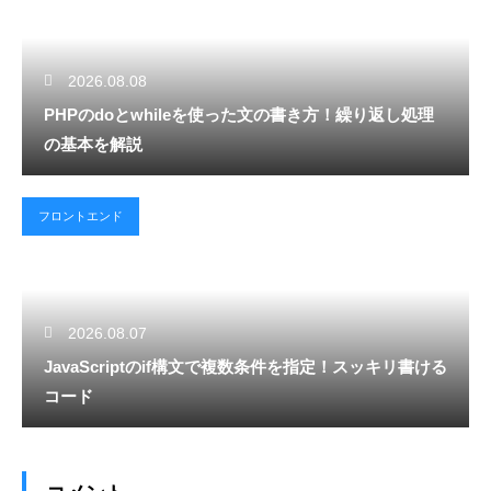
2026.08.08
PHPのdoとwhileを使った文の書き方！繰り返し処理
の基本を解説
フロントエンド
2026.08.07
JavaScriptのif構文で複数条件を指定！スッキリ書ける
コード