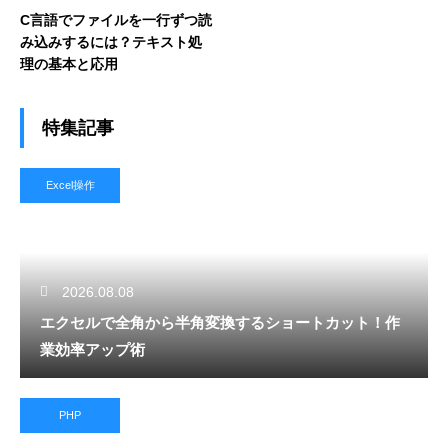
C言語でファイルを一行ずつ読
み込みするには？テキスト処
理の基本と応用
特集記事
Excel操作
2026.08.08
エクセルで全角から半角変換するショートカット！作
業効率アップ術
PHP