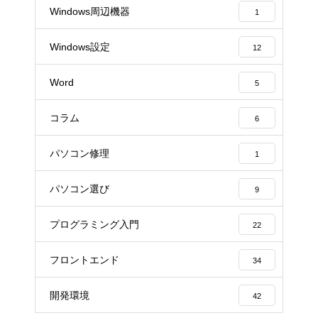
Windows周辺機器
1
Windows設定
12
Word
5
コラム
6
パソコン修理
1
パソコン選び
9
プログラミング入門
22
フロントエンド
34
開発環境
42