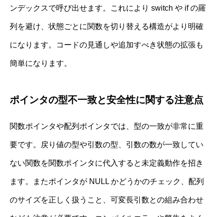
ンデックスで呼び出せます。これにより switch や if の羅
列を避け、状態ごとに関数を切り替える構造がより明確
になります。コードの見通しや追加すべき状態の拡張も
簡単になります。
ポインタの型不一致と安全性に関する注意点
関数ポインタや配列ポインタでは、型の一致が非常に重
要です。戻り値の型や引数の型、引数の数が一致してい
ない関数を関数ポインタに代入すると未定義動作を招き
ます。またポインタが NULL かどうかのチェック、配列
のサイズを正しく扱うこと、可変長引数との組み合わせ