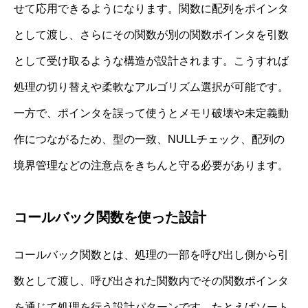
せて応用できるようになります。関数に配列をポインタ
として渡し、さらにその関数が別の関数ポインタを引数
として受け取るような構造が設計されます。こうすれば
処理の切り替えや柔軟なアルゴリズム選択が可能です。
一方で、ポインタを誤って使うとメモリ破壊や未定義動
作につながるため、型の一致、NULLチェック、配列の
境界管理などの注意点をきちんと守る必要があります。
コールバック関数を使った設計
コールバック関数とは、処理の一部を呼び出し側から引
数として渡し、呼び出された関数内でその関数ポインタ
を通じて処理を行う設計パターンです。たとえばソート