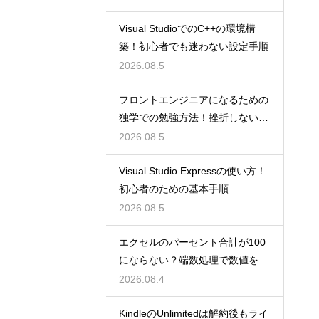
Visual StudioでのC++の環境構
築！初心者でも迷わない設定手順
2026.08.5
フロントエンジニアになるための
独学での勉強方法！挫折しない学
習計画
2026.08.5
Visual Studio Expressの使い方！
初心者のための基本手順
2026.08.5
エクセルのパーセント合計が100
にならない？端数処理で数値を合
わせる技
2026.08.4
KindleのUnlimitedは解約後もライ