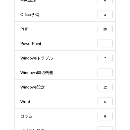
6
Office学習
3
PHP
20
PowerPoint
1
Windowsトラブル
7
Windows周辺機器
1
Windows設定
12
Word
5
コラム
6