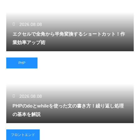
2026.08.08
エクセルで全角から半角変換するショートカット！作
業効率アップ術
PHP
2026.08.08
PHPのdoとwhileを使った文の書き方！繰り返し処理
の基本を解説
フロントエンド