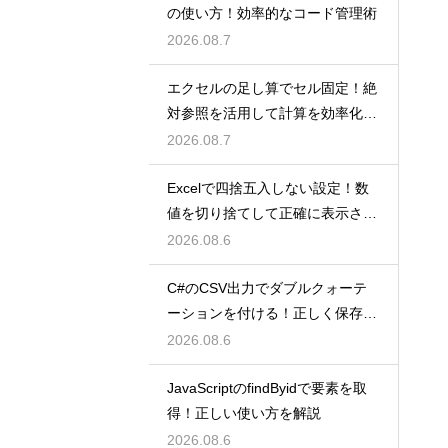
の使い方！効率的なコード管理術
2026.08.7
エクセルの足し算でセル固定！絶
対参照を活用して計算を効率化し
よう
2026.08.7
Excelで四捨五入しない設定！数
値を切り捨てして正確に表示させ
るコツ
2026.08.6
C#のCSV出力でダブルクォーテ
ーションを付ける！正しく保存す
るコツ
2026.08.6
JavaScriptのfindByidで要素を取
得！正しい使い方を解説
2026.08.6