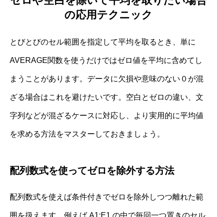
ゼロや空白を除いて平均を取りたい場合
の応用テクニック
とびとびのセル範囲を指定して平均を取るとき、単に
AVERAGE関数を使うだけではゼロ値を平均に含めてし
まうことがあります。データに欠損や意味のない０が混
ざる場合はこれを避けたいです。空白とゼロの違い、文
字列などが混ざるケースに対応し、より実用的に平均値
を求める方法をマスターしておきましょう。
配列数式を使ってゼロを除外する方法
配列数式を使えば条件付きでゼロを除外しつつ離れた範
囲を扱えます。例えば A1:E1 の中で毎回一つ置きのセル