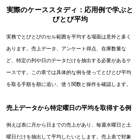
実際のケーススタディ：応用例で学ぶと
びとび平均
実務でとびとびのセル範囲を平均する場面は意外と多く
あります。売上データ、アンケート得点、在庫数量な
ど、特定の列や日のデータだけを抽出する必要があるケ
ースです。この章では具体的な例を使ってとびとび平均
を取る手順を順に追い、使う関数と操作を確認します。
売上データから特定曜日の平均を取得する例
例えば表に月から日までの売上があり、毎週水曜日と土
曜日だけを抽出して平均したいとします。売上表で対象