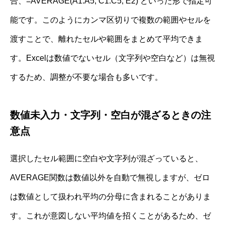
合、=AVERAGE(A1:A5, C1:C5, E2) といった形で指定可
能です。このようにカンマ区切りで複数の範囲やセルを
渡すことで、離れたセルや範囲をまとめて平均できま
す。Excelは数値でないセル（文字列や空白など）は無視
するため、調整が不要な場合も多いです。
数値未入力・文字列・空白が混ざるときの注
意点
選択したセル範囲に空白や文字列が混ざっていると、
AVERAGE関数は数値以外を自動で無視しますが、ゼロ
は数値として扱われ平均の分母に含まれることがありま
す。これが意図しない平均値を招くことがあるため、ゼ