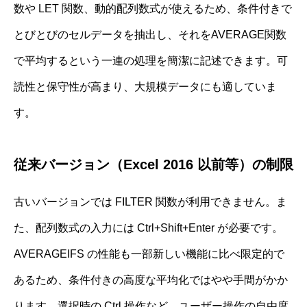
数や LET 関数、動的配列数式が使えるため、条件付きで
とびとびのセルデータを抽出し、それをAVERAGE関数
で平均するという一連の処理を簡潔に記述できます。可
読性と保守性が高まり、大規模データにも適していま
す。
従来バージョン（Excel 2016 以前等）の制限
古いバージョンでは FILTER 関数が利用できません。ま
た、配列数式の入力には Ctrl+Shift+Enter が必要です。
AVERAGEIFS の性能も一部新しい機能に比べ限定的で
あるため、条件付きの高度な平均化ではやや手間がかか
ります。選択時の Ctrl 操作など、ユーザー操作の自由度