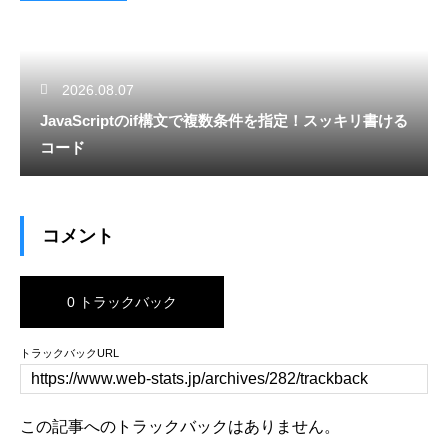
2026.08.07
JavaScriptのif構文で複数条件を指定！スッキリ書ける
コード
コメント
0 トラックバック
トラックバックURL
この記事へのトラックバックはありません。