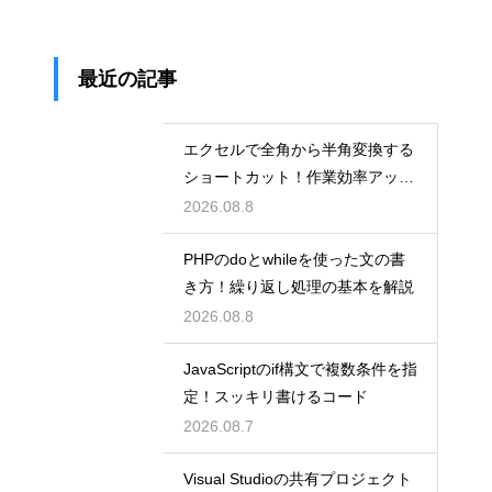
最近の記事
エクセルで全角から半角変換する
ショートカット！作業効率アップ
術
2026.08.8
PHPのdoとwhileを使った文の書
き方！繰り返し処理の基本を解説
2026.08.8
JavaScriptのif構文で複数条件を指
定！スッキリ書けるコード
2026.08.7
Visual Studioの共有プロジェクト