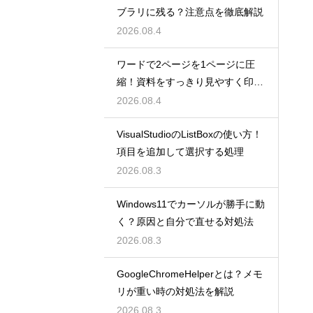
ブラリに残る？注意点を徹底解説
2026.08.4
ワードで2ページを1ページに圧
縮！資料をすっきり見やすく印刷
する設定
2026.08.4
VisualStudioのListBoxの使い方！
項目を追加して選択する処理
2026.08.3
Windows11でカーソルが勝手に動
く？原因と自分で直せる対処法
2026.08.3
GoogleChromeHelperとは？メモ
リが重い時の対処法を解説
2026.08.3