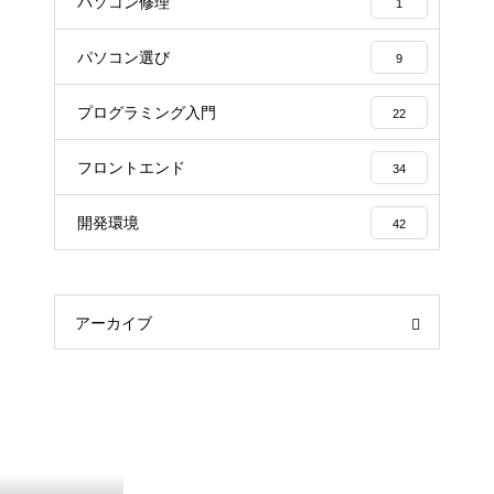
パソコン修理
1
パソコン選び
9
プログラミング入門
22
フロントエンド
34
開発環境
42
アーカイブ