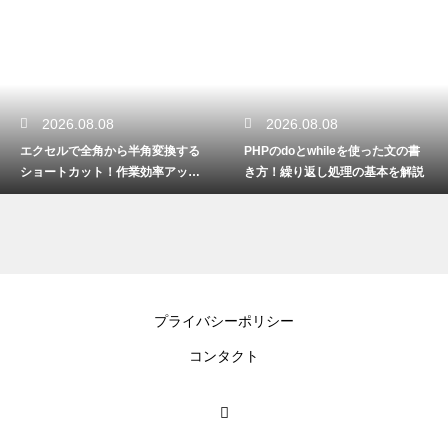
2026.08.08
2026.08.08
エクセルで全角から半角変換する
PHPのdoとwhileを使った文の書
ショートカット！作業効率アップ
き方！繰り返し処理の基本を解説
術
プライバシーポリシー
コンタクト