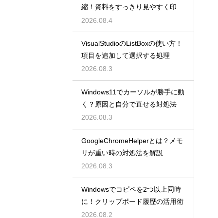
縮！資料をすっきり見やすく印刷
する設定
2026.08.4
VisualStudioのListBoxの使い方！
項目を追加して選択する処理
2026.08.3
Windows11でカーソルが勝手に動
く？原因と自分で直せる対処法
2026.08.3
GoogleChromeHelperとは？メモ
リが重い時の対処法を解説
2026.08.3
Windowsでコピペを2つ以上同時
に！クリップボード履歴の活用術
2026.08.2