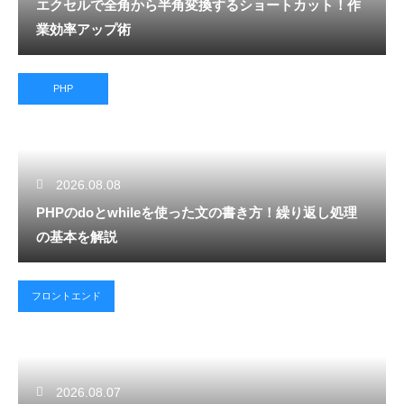
エクセルで全角から半角変換するショートカット！作
業効率アップ術
PHP
2026.08.08
PHPのdoとwhileを使った文の書き方！繰り返し処理
の基本を解説
フロントエンド
2026.08.07