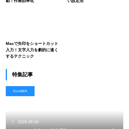
動！作業効率化
い設定法
Macで矢印をショートカット
入力！文字入力を劇的に速く
するテクニック
特集記事
Excel操作
2026.08.08