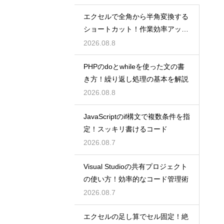
エクセルで全角から半角変換する
ショートカット！作業効率アップ
術
2026.08.8
PHPのdoとwhileを使った文の書
き方！繰り返し処理の基本を解説
2026.08.8
JavaScriptのif構文で複数条件を指
定！スッキリ書けるコード
2026.08.7
Visual Studioの共有プロジェクト
の使い方！効率的なコード管理術
2026.08.7
エクセルの足し算でセル固定！絶