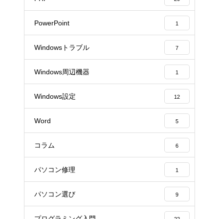
PowerPoint
1
Windowsトラブル
7
Windows周辺機器
1
Windows設定
12
Word
5
コラム
6
パソコン修理
1
パソコン選び
9
プログラミング入門
22