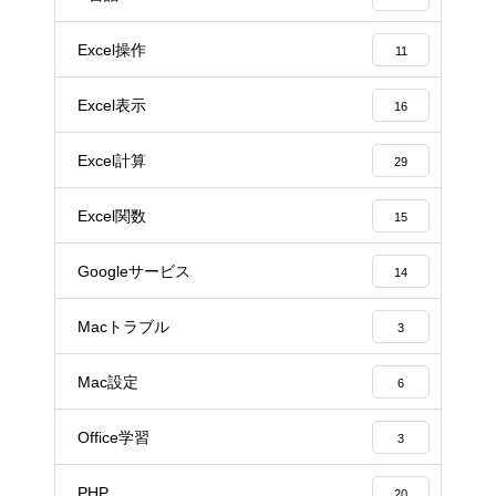
Excel操作
11
Excel表示
16
Excel計算
29
Excel関数
15
Googleサービス
14
Macトラブル
3
Mac設定
6
Office学習
3
PHP
20