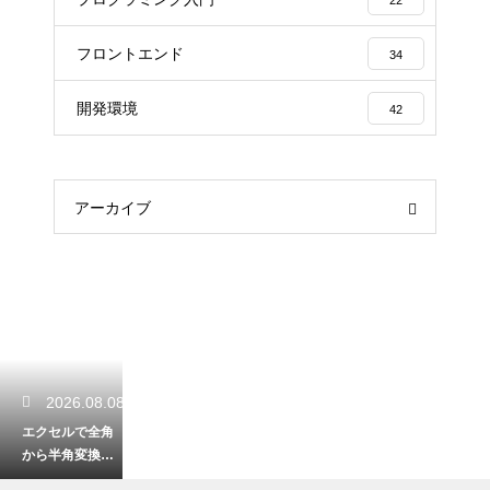
フロントエンド
34
開発環境
42
アーカイブ
2026.08.08
エクセルで全角
から半角変換す
るショートカッ