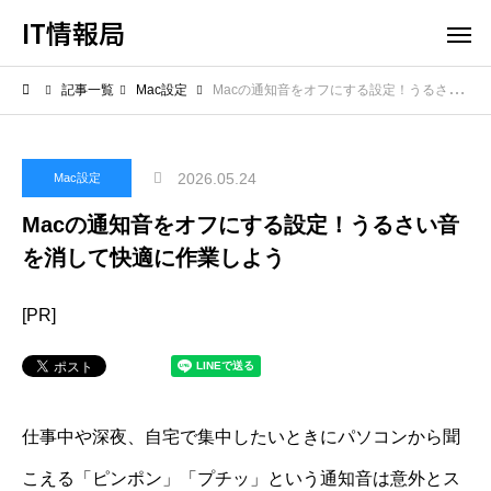
IT情報局
記事一覧
Mac設定
Macの通知音をオフにする設定！うるさい音を消して快適に作業しよう
2026.05.24
Mac設定
Macの通知音をオフにする設定！うるさい音
を消して快適に作業しよう
[PR]
仕事中や深夜、自宅で集中したいときにパソコンから聞
こえる「ピンポン」「プチッ」という通知音は意外とス