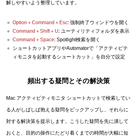
解しやすいよう整理しています。
Option＋Command＋Esc
: 強制終了ウィンドウを開く
Command＋Shift＋U
: ユーティリティフォルダを表示
Command＋Space
: Spotlight検索を開く
ショートカットアプリやAutomatorで「アクティビテ
ィモニタを起動するショートカット」を自分で設定
頻出する疑問とその解決策
Mac アクティビティモニタ ショートカットで検索してい
る人がしばしば抱える疑問をピックアップし、それらに
対する解決策を提示します。こうした疑問を先に潰して
おくと、目的の操作にたどり着くまでの時間が大幅に短