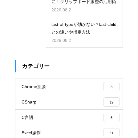
に！クリップボード履歴の活用術
2026.08.2
last-of-typeが効かない？last-child
との違いや指定方法
2026.08.2
カテゴリー
Chrome拡張
3
CSharp
19
C言語
5
Excel操作
11