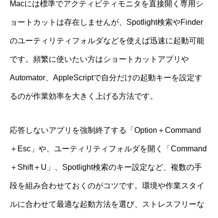
Macには標準でアクティビティモニタを直接開く専用シ
ョートカットは存在しませんが、Spotlight検索やFinder
のユーティリティフォルダなどを使えば迅速に起動可能
です。頻繁に使いたい方はショートカットアプリや
Automator、AppleScriptで自分だけの起動キーを設定す
るのが作業効率を大きく上げる方法です。
応答しないアプリを強制終了する「Option＋Command
＋Esc」や、ユーティリティフォルダを開く「Command
＋Shift＋U」、Spotlight検索のキー設定など、複数の手
段を組み合わせておくのがコツです。環境や作業スタイ
ルに合わせて最適な起動方法を選び、ストレスフリーな