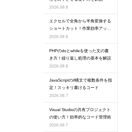
2026.08.8
エクセルで全角から半角変換する
ショートカット！作業効率アップ
術
2026.08.8
PHPのdoとwhileを使った文の書
き方！繰り返し処理の基本を解説
2026.08.8
JavaScriptのif構文で複数条件を指
定！スッキリ書けるコード
2026.08.7
Visual Studioの共有プロジェクト
の使い方！効率的なコード管理術
2026.08.7