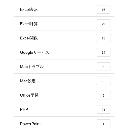
Excel表示
16
Excel計算
29
Excel関数
15
Googleサービス
14
Macトラブル
3
Mac設定
6
Office学習
3
PHP
21
PowerPoint
1