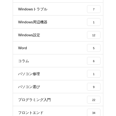
Windowsトラブル
7
Windows周辺機器
1
Windows設定
12
Word
5
コラム
6
パソコン修理
1
パソコン選び
9
プログラミング入門
22
フロントエンド
34