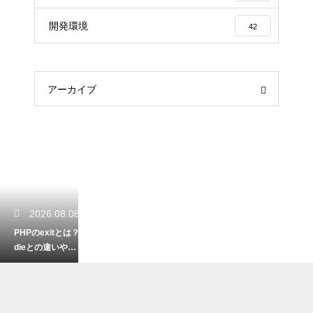
開発環境
42
アーカイブ
2026.08.08
PHPのexitとは？
dieとの違いや処
理を終了させる
使い方を解説