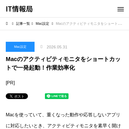
IT情報局
記事一覧
Mac設定
Macのアクティビティモニタをショートカットで一発起動！作業効率化
2026.05.31
Mac設定
Macのアクティビティモニタをショートカッ
トで一発起動！作業効率化
[PR]
Macを使っていて、重くなった動作や応答しないアプリ
に対応したいとき、アクティビティモニタを素早く開け