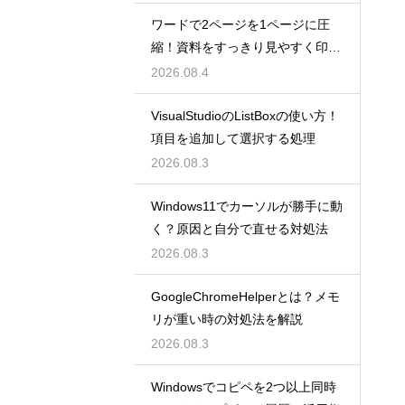
ワードで2ページを1ページに圧
縮！資料をすっきり見やすく印刷
する設定
2026.08.4
VisualStudioのListBoxの使い方！
項目を追加して選択する処理
2026.08.3
Windows11でカーソルが勝手に動
く？原因と自分で直せる対処法
2026.08.3
GoogleChromeHelperとは？メモ
リが重い時の対処法を解説
2026.08.3
Windowsでコピペを2つ以上同時