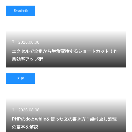
Excel操作
2026.08.08
エクセルで全角から半角変換するショートカット！作
業効率アップ術
PHP
2026.08.08
PHPのdoとwhileを使った文の書き方！繰り返し処理
の基本を解説