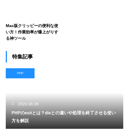
Mac版クリッピーの便利な使
い方！作業効率が爆上がりす
る神ツール
特集記事
PHP
2026.08.08
PHPのexitとは？dieとの違いや処理を終了させる使い
方を解説