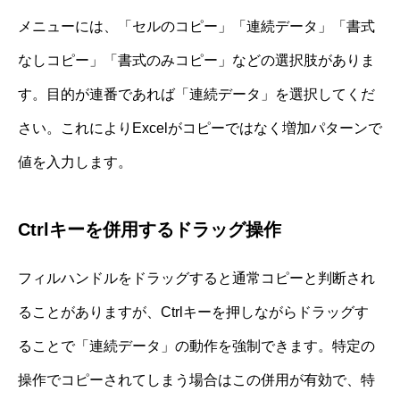
メニューには、「セルのコピー」「連続データ」「書式
なしコピー」「書式のみコピー」などの選択肢がありま
す。目的が連番であれば「連続データ」を選択してくだ
さい。これによりExcelがコピーではなく増加パターンで
値を入力します。
Ctrlキーを併用するドラッグ操作
フィルハンドルをドラッグすると通常コピーと判断され
ることがありますが、Ctrlキーを押しながらドラッグす
ることで「連続データ」の動作を強制できます。特定の
操作でコピーされてしまう場合はこの併用が有効で、特