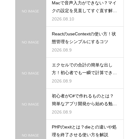
Macで音声入力ができない？マイ
クの設定を見直してすぐ直す解決
策
2026.08.10
ReactのuseContextの使い方！状
態管理をシンプルにするコツ
2026.08.9
エクセルでの合計の簡単な出し
方！初心者でも一瞬で計算できる
秘訣
2026.08.9
初心者がC#で作れるものとは？
簡単なアプリ開発から始める勉強
法！
2026.08.9
PHPのexitとは？dieとの違いや処
理を終了させる使い方を解説