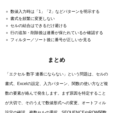
数値入力時は「1」「2」などパターンを明示する
書式を頻繁に変更しない
セルの結合はできるだけ避ける
行の追加・削除後は連番が保たれているか確認する
フィルター／ソート後に番号が正しいか見る
まとめ
「エクセル 数字 連番にならない」という問題は、セルの
書式、Excelの設定、入力パターン、関数の使い方など複
数の要素が絡んで発生します。まず原因を特定すること
が大切で、そのうえで数値形式への変更、オートフィル
設定の確認、複数セルの選択、SEQUENCEやROW関数