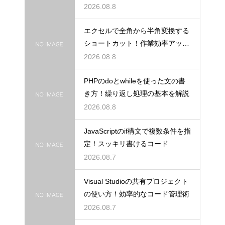
2026.08.8
エクセルで全角から半角変換する
ショートカット！作業効率アップ
術
2026.08.8
PHPのdoとwhileを使った文の書
き方！繰り返し処理の基本を解説
2026.08.8
JavaScriptのif構文で複数条件を指
定！スッキリ書けるコード
2026.08.7
Visual Studioの共有プロジェクト
の使い方！効率的なコード管理術
2026.08.7