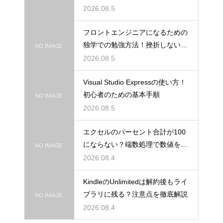
2026.08.5
フロントエンジニアになるための
独学での勉強方法！挫折しない学
習計画
2026.08.5
Visual Studio Expressの使い方！
初心者のための基本手順
2026.08.5
エクセルのパーセント合計が100
にならない？端数処理で数値を合
わせる技
2026.08.4
KindleのUnlimitedは解約後もライ
ブラリに残る？注意点を徹底解説
2026.08.4