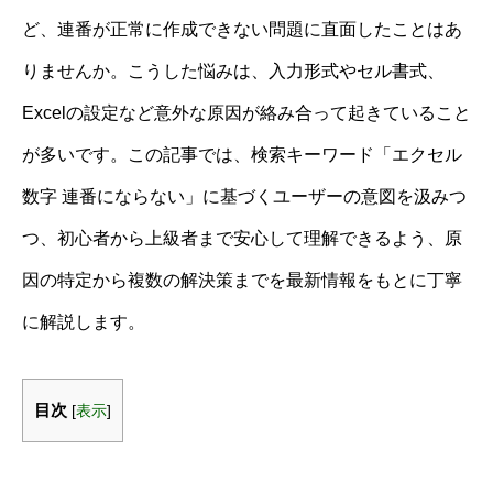
ど、連番が正常に作成できない問題に直面したことはあ
りませんか。こうした悩みは、入力形式やセル書式、
Excelの設定など意外な原因が絡み合って起きていること
が多いです。この記事では、検索キーワード「エクセル
数字 連番にならない」に基づくユーザーの意図を汲みつ
つ、初心者から上級者まで安心して理解できるよう、原
因の特定から複数の解決策までを最新情報をもとに丁寧
に解説します。
目次
[
表示
]