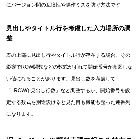
にバージョン間の互換性や操作ミスを防ぐ方法です。
見出しやタイトル行を考慮した入力場所の調
整
表の上部に見出し行やタイトル行が存在する場合、その
影響でROW関数などの数式がずれて開始番号が意図しな
い値になることがあります。見出し数を考慮して
「=ROW()-見出し行数」など調整するか、開始番号を設
定する数式を別途設けると見た目も機能も整った連番列
になります。