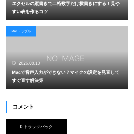
エクセルの縦書きで二桁数字だけ横書きにする！見や
すい表を作るコツ
Macトラブル
2026.08.10
Macで音声入力ができない？マイクの設定を見直して
すぐ直す解決策
コメント
0 トラックバック