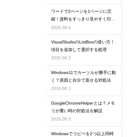
ワードで2ページを1ページに圧
縮！資料をすっきり見やすく印刷
する設定
2026.08.4
VisualStudioのListBoxの使い方！
項目を追加して選択する処理
2026.08.3
Windows11でカーソルが勝手に動
く？原因と自分で直せる対処法
2026.08.3
GoogleChromeHelperとは？メモ
リが重い時の対処法を解説
2026.08.3
Windowsでコピペを2つ以上同時