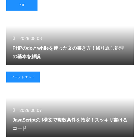
PHP
2026.08.08
PHPのdoとwhileを使った文の書き方！繰り返し処理
の基本を解説
フロントエンド
2026.08.07
JavaScriptのif構文で複数条件を指定！スッキリ書ける
コード