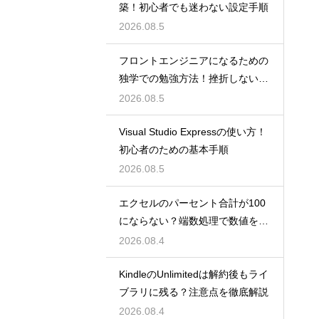
築！初心者でも迷わない設定手順
2026.08.5
フロントエンジニアになるための
独学での勉強方法！挫折しない学
習計画
2026.08.5
Visual Studio Expressの使い方！
初心者のための基本手順
2026.08.5
エクセルのパーセント合計が100
にならない？端数処理で数値を合
わせる技
2026.08.4
KindleのUnlimitedは解約後もライ
ブラリに残る？注意点を徹底解説
2026.08.4