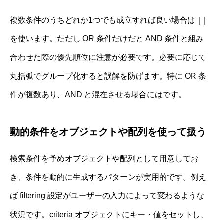
||
複数条件のうちどれか1つでも成立すれば良い場合は
を使います。ただし OR 条件だけだと AND 条件と組み
合わせた際の優先順位に注意が必要です。必要に応じて
丸括弧でグループ化すると誤解を防げます。特に OR 条
件が複数あり、AND と混在させる場合にはです。
動的条件をオブジェクトや配列を使って扱う
検索条件を予めオブジェクトや配列として用意してお
き、条件を動的に生成するパターンが実用的です。例え
ば filtering 設定がユーザーの入力によって変わるような
状況です。criteria オブジェクトにキー・値をセットし、