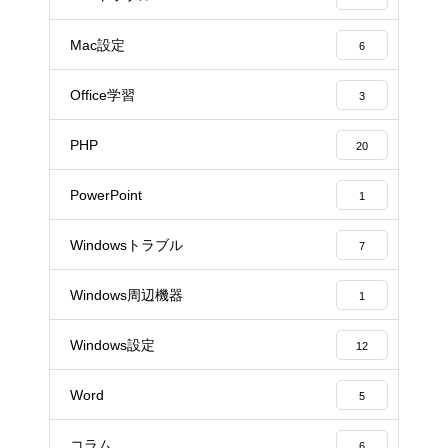
Mac設定
6
Office学習
3
PHP
20
PowerPoint
1
Windowsトラブル
7
Windows周辺機器
1
Windows設定
12
Word
5
コラム
6