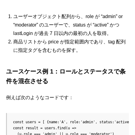
ユーザーオブジェクト配列から、role が “admin” or
“moderator” のユーザーで、status が “active” かつ
lastLogin が過去 7 日以内の最初の人を取得。
商品リストから price が指定範囲内であり、tag 配列
に指定タグを含むものを探す。
ユースケース例 1：ロールとステータスで条
件を混在させる
例えば次のようなコードです：
const users = [ {name:'A', role:'admin', status:'active', 
const result = users.find(u => 

  (u.role === 'admin' || u.role === 'moderator') 
