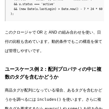
  && u.status === 'active'

  && (new Date(u.lastLogin) > Date.now() - 7 * 24 * 60 * 6
);
このクロージャで OR と AND の組み合わせを使い、日
付の比較も含めています。動的条件でもこの構造を保て
ば管理しやすいです。
ユースケース例 2：配列プロパティの中に複
数のタグを含むかどうか
商品タグが配列になっている場合、あるタグを含むかど
includes()
うかを調べるには
を使います。さらに複
every()
some()
数タグを要求するなら
や
を組み合わ