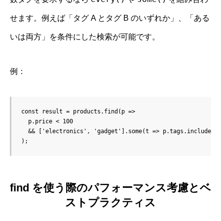
せます。例えば「タグ A とタグ B のいずれか」、「ある
いは両方」を条件にした検索が可能です。
例：
const result = products.find(p =>

  p.price < 100 

  && ['electronics', 'gadget'].some(t => p.tags.includes(t
);
find を使う際のパフォーマンス考慮とベ
ストプラクティス