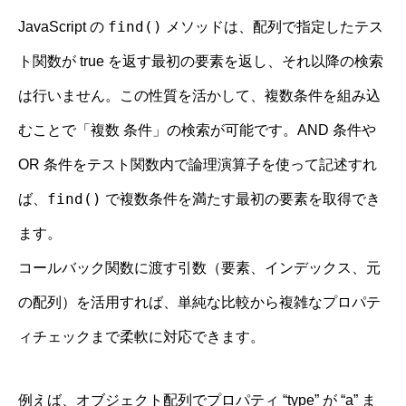
find()
JavaScript の
メソッドは、配列で指定したテス
ト関数が true を返す最初の要素を返し、それ以降の検索
は行いません。この性質を活かして、複数条件を組み込
むことで「複数 条件」の検索が可能です。AND 条件や
OR 条件をテスト関数内で論理演算子を使って記述すれ
find()
ば、
で複数条件を満たす最初の要素を取得でき
ます。
コールバック関数に渡す引数（要素、インデックス、元
の配列）を活用すれば、単純な比較から複雑なプロパテ
ィチェックまで柔軟に対応できます。
例えば、オブジェクト配列でプロパティ “type” が “a” ま