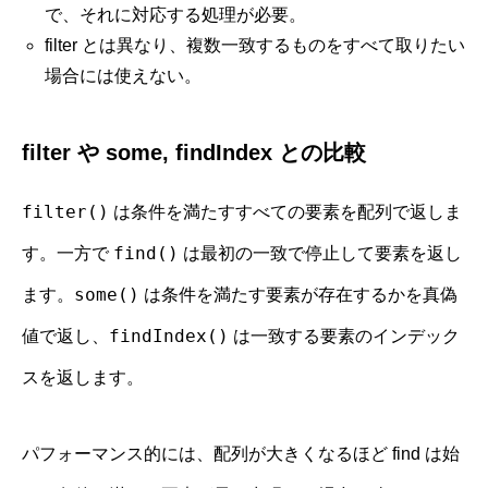
で、それに対応する処理が必要。
filter とは異なり、複数一致するものをすべて取りたい
場合には使えない。
filter や some, findIndex との比較
filter()
は条件を満たすすべての要素を配列で返しま
find()
す。一方で
は最初の一致で停止して要素を返し
some()
ます。
は条件を満たす要素が存在するかを真偽
findIndex()
値で返し、
は一致する要素のインデック
スを返します。
パフォーマンス的には、配列が大きくなるほど find は始