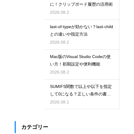
に！クリップボード履歴の活用術
2026.08.2
last-of-typeが効かない？last-child
との違いや指定方法
2026.08.2
Mac版のVisual Studio Codeの使
い方！初期設定や便利機能
2026.08.2
SUMIFS関数で以上や以下を指定
して0になる？正しい条件の書き
方
2026.08.1
カテゴリー