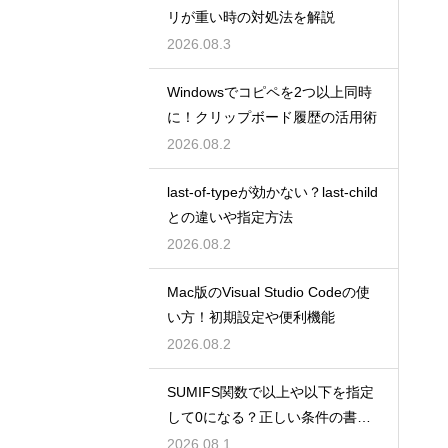
リが重い時の対処法を解説
2026.08.3
Windowsでコピペを2つ以上同時
に！クリップボード履歴の活用術
2026.08.2
last-of-typeが効かない？last-child
との違いや指定方法
2026.08.2
Mac版のVisual Studio Codeの使
い方！初期設定や便利機能
2026.08.2
SUMIFS関数で以上や以下を指定
して0になる？正しい条件の書き
方
2026.08.1