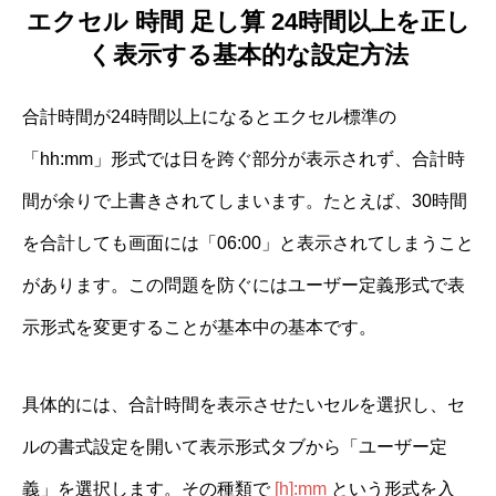
エクセル 時間 足し算 24時間以上を正し
く表示する基本的な設定方法
合計時間が24時間以上になるとエクセル標準の
「hh:mm」形式では日を跨ぐ部分が表示されず、合計時
間が余りで上書きされてしまいます。たとえば、30時間
を合計しても画面には「06:00」と表示されてしまうこと
があります。この問題を防ぐにはユーザー定義形式で表
示形式を変更することが基本中の基本です。
具体的には、合計時間を表示させたいセルを選択し、セ
ルの書式設定を開いて表示形式タブから「ユーザー定
義」を選択します。その種類で
[h]:mm
という形式を入