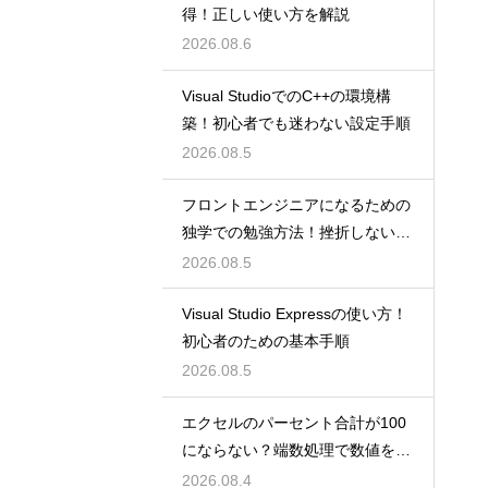
得！正しい使い方を解説
2026.08.6
Visual StudioでのC++の環境構
築！初心者でも迷わない設定手順
2026.08.5
フロントエンジニアになるための
独学での勉強方法！挫折しない学
習計画
2026.08.5
Visual Studio Expressの使い方！
初心者のための基本手順
2026.08.5
エクセルのパーセント合計が100
にならない？端数処理で数値を合
わせる技
2026.08.4