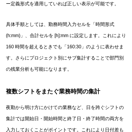
ー定義形式を適用していれば正しい表示が可能です。
具体手順としては、勤務時間入力セルを「時間形式
(h:mm)」、合計セルを [h]:mm に設定します。これにより
160 時間を超えるときでも「160:30」のように表わせま
す。さらにプロジェクト別にサブ集計することで部門別
の残業分析も可能になります。
複数シフトをまたぐ業務時間の集計
夜勤から明け方にかけての業務など、日を跨ぐシフトの
集計では開始日・開始時間と終了日・終了時間の両方を
入力しておくことがポイントです。これにより日付差も