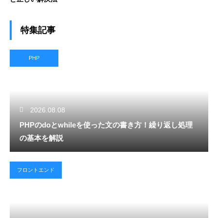
特集記事
PHP
2026.08.08
PHPのdoとwhileを使った文の書き方！繰り返し処理
の基本を解説
フロントエンド