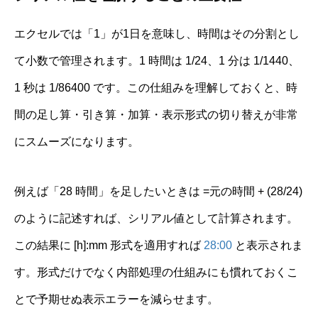
エクセルでは「1」が1日を意味し、時間はその分割とし
て小数で管理されます。1 時間は 1/24、1 分は 1/1440、
1 秒は 1/86400 です。この仕組みを理解しておくと、時
間の足し算・引き算・加算・表示形式の切り替えが非常
にスムーズになります。
例えば「28 時間」を足したいときは =元の時間 + (28/24)
のように記述すれば、シリアル値として計算されます。
この結果に [h]:mm 形式を適用すれば
28:00
と表示されま
す。形式だけでなく内部処理の仕組みにも慣れておくこ
とで予期せぬ表示エラーを減らせます。