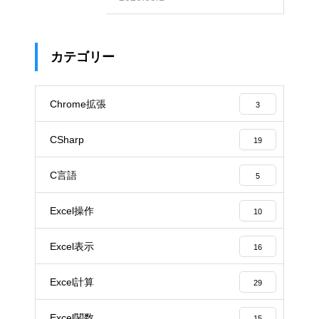
カテゴリー
Chrome拡張
3
CSharp
19
C言語
5
Excel操作
10
Excel表示
16
Excel計算
29
Excel関数
15