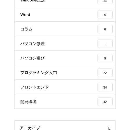
12
Word
5
コラム
6
パソコン修理
1
パソコン選び
9
プログラミング入門
22
フロントエンド
34
開発環境
42
アーカイブ