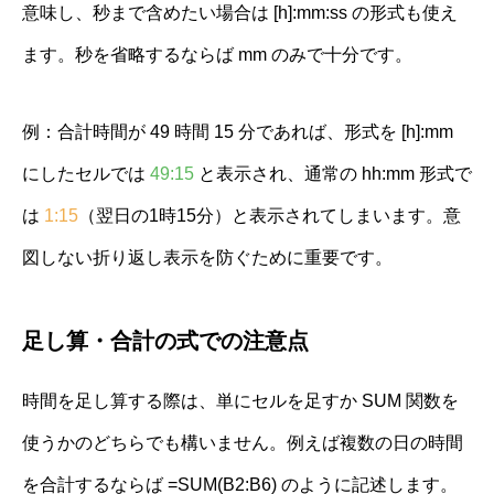
意味し、秒まで含めたい場合は [h]:mm:ss の形式も使え
ます。秒を省略するならば mm のみで十分です。
例：合計時間が 49 時間 15 分であれば、形式を [h]:mm
にしたセルでは
49:15
と表示され、通常の hh:mm 形式で
は
1:15
（翌日の1時15分）と表示されてしまいます。意
図しない折り返し表示を防ぐために重要です。
足し算・合計の式での注意点
時間を足し算する際は、単にセルを足すか SUM 関数を
使うかのどちらでも構いません。例えば複数の日の時間
を合計するならば =SUM(B2:B6) のように記述します。