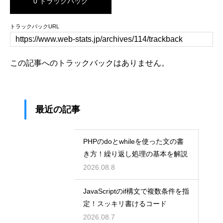
0 トラックバック
トラックバックURL
この記事へのトラックバックはありません。
最近の記事
PHPのdoとwhileを使った文の書
き方！繰り返し処理の基本を解説
2026.08.8
JavaScriptのif構文で複数条件を指
定！スッキリ書けるコード
2026.08.7