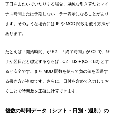
了日をまたいでいたりする場合、単純な引き算だとマイ
ナス時間または予期しないエラー表示になることがあり
ます。そのような場合には IF や MOD 関数を使う方法が
あります。
たとえば「開始時間」が B2、「終了時間」が C2 で、終
了が翌日だと想定するならば =C2 – B2 + (C2 < B2) とす
ると安全です。また MOD 関数を使って負の値を回避す
る書き方が有効です。さらに、日付を含めて入力してお
くことで時間差を正確に計算できます。
複数の時間データ（シフト・日別・週別）の