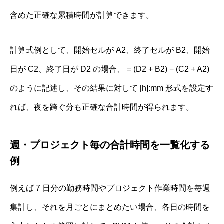
含めた正確な累積時間が計算できます。
計算式例として、開始セルが A2、終了セルが B2、開始
日が C2、終了日が D2 の場合、 = (D2 + B2) − (C2 + A2)
のように記述し、その結果に対して [h]:mm 形式を設定す
れば、夜を跨ぐ分も正確な合計時間が得られます。
週・プロジェクト毎の合計時間を一覧化する
例
例えば 7 日分の勤務時間やプロジェクト作業時間を毎週
集計し、それを月ごとにまとめたい場合、各日の時間を