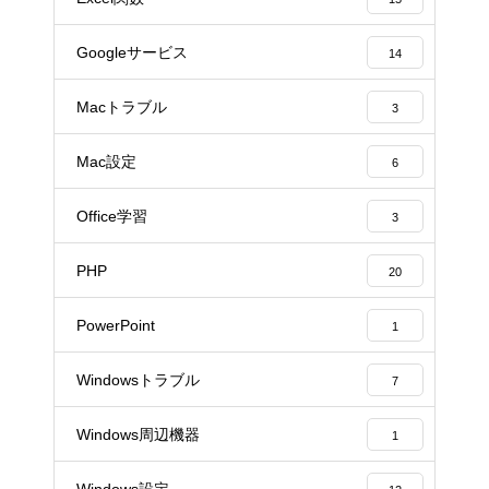
Googleサービス
14
Macトラブル
3
Mac設定
6
Office学習
3
PHP
20
PowerPoint
1
Windowsトラブル
7
Windows周辺機器
1
Windows設定