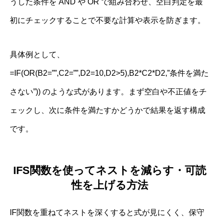
うした条件を AND や OR で組み合わせ、空白判定を最
初にチェックすることで不要な計算や表示を防ぎます。
具体例として、
=IF(OR(B2=””,C2=””,D2=10,D2>5),B2*C2*D2,”条件を満た
さない”)) のような式があります。まず空白や不正値をチ
ェックし、次に条件を満たすかどうかで結果を返す構成
です。
IFS関数を使ってネストを減らす・可読
性を上げる方法
IF関数を重ねてネストを深くすると式が見にくく、保守