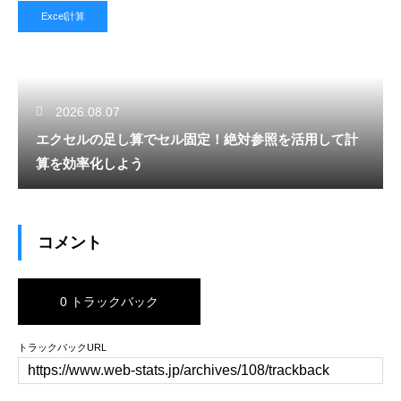
Excel計算
2026.08.07
エクセルの足し算でセル固定！絶対参照を活用して計
算を効率化しよう
コメント
0 トラックバック
トラックバックURL