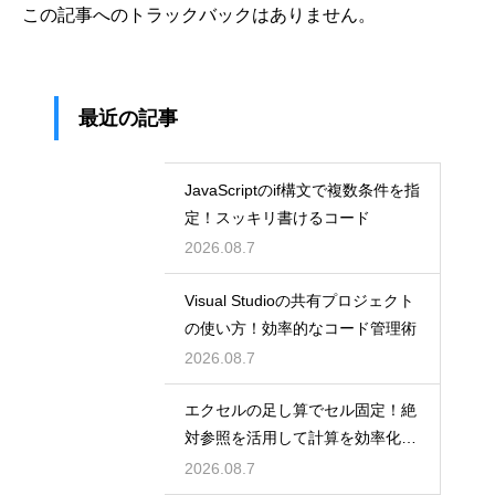
この記事へのトラックバックはありません。
最近の記事
JavaScriptのif構文で複数条件を指
定！スッキリ書けるコード
2026.08.7
Visual Studioの共有プロジェクト
の使い方！効率的なコード管理術
2026.08.7
エクセルの足し算でセル固定！絶
対参照を活用して計算を効率化し
よう
2026.08.7