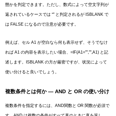
態かを判定できます。ただし、数式によって空文字列が
返されているケースでは “” と判定されるが ISBLANK で
は FALSE になるので注意が必要です。
例えば、セル A1 が空白なら何も表示せず、そうでなけ
れば A1 の内容を表示したい場合、=IF(A1=””,””,A1) と記
述します。ISBLANK の方が厳密ですが、状況によって
使い分けると良いでしょう。
複数条件とは何か ― AND と OR の使い分け
複数条件を指定するには、AND関数と OR 関数が必須で
す。AND は複数の条件がすべて真のときに真を返し、