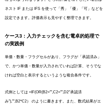
ネスト IF または IFS を使って「秀」「優」「可」などを
設定できます。評価表示も見やすく整理できます。
ケース3：入力チェックを含む電卓的処理で
の実践例
単価・数量・フラグセルがあり、フラグが「承認済み」
で、かつ単価・数量が入力されていれば計算、そうでな
ければ空白と表示するというような複合条件です。
式例としては =IF(OR(B2=””,C2=””,D2″承認済
み”),””,B2*C2） のように書きます。また、数式結果がエ