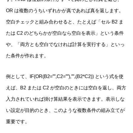
OR は複数のうちいずれかが真であれば真を返します。
空白チェックと組み合わせると、たとえば「セル B2 ま
たは C2 のどちらかが空白なら空白を表示」という条件
や、「両方とも空白でなければ計算を実行する」といっ
た条件が作れます。
例として、IF(OR(B2=””,C2=””),””,(B2*C2)) という式を使
えば、B2 または C2 が空白のときには空白を返し、両方
入力されていれば掛け算結果を表示できます。表示しな
い設定が目的のとき、このような複数条件の組み立てが
重要です。