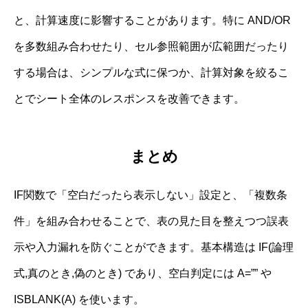
と、計算速度に影響することがあります。特に AND/OR
を多数組み合わせたり、セル参照範囲が広範囲だったり
する場合は、シンプルな式に保つか、計算対象を絞るこ
とでシート全体のレスポンスを改善できます。
まとめ
IF関数で「空白だったら表示しない」設定と、「複数条
件」を組み合わせることで、表の見た目を整えつつ誤表
示や入力漏れを防ぐことができます。基本構造は IF(論理
式,真のとき,偽のとき) であり、空白判定には A=”” や
ISBLANK(A) を使います。