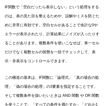
IF関数で「空白だったら表示しない」という処理をする
のは、表の見た目を整えるためや、誤解やミスを防ぐた
めに非常に有効です。空白セルがあることで余計な0や
エラーが表示されたり、計算結果にノイズが入ったりす
ることがあります。複数条件を使いこなせば、単一セル
だけでなく複数セルの状態を一括でチェックして、表
示・非表示をコントロールできます。
この構造の基本は、IF関数に「論理式」「真の場合の処
理」「偽の場合の処理」の3要素を指定することです。
そして複数条件を扱いたいときは AND 関数 や OR 関数
を使うことで、「すべての条件を満たすか」「どれか1