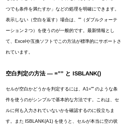
つでも条件を満たすか」などの処理を明確にできます。
表示しない（空白を返す）場合は、””（ダブルクォーテ
ーション２つ）を使うのが一般的です。最新情報とし
て、Excelや互換ソフトでこの方法が標準的にサポートさ
れています。
空白判定の方法 ― =”” と ISBLANK()
セルが空白かどうかを判定するには、A1=”” のような条
件を使うのがシンプルで基本的な方法です。これは、セ
ルに何も入力されていないかを確認するのに役立ちま
す。また ISBLANK(A1) を使うと、セルが本当に空の状