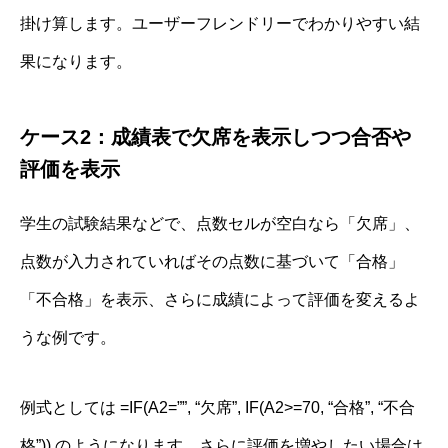
掛け算します。ユーザーフレンドリーでわかりやすい結
果になります。
ケース2：成績表で欠席を表示しつつ合否や
評価を表示
学生の試験結果などで、点数セルが空白なら「欠席」、
点数が入力されていればその点数に基づいて「合格」
「不合格」を表示、さらに成績によって評価を変えるよ
うな例です。
例式としては =IF(A2=””, “欠席”, IF(A2>=70, “合格”, “不合
格”)) のようになります。さらに評価を増やしたい場合は