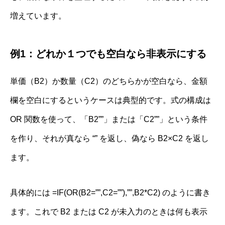
増えています。
例1：どれか１つでも空白なら非表示にする
単価（B2）か数量（C2）のどちらかが空白なら、金額
欄を空白にするというケースは典型的です。式の構成は
OR 関数を使って、「B2””」または「C2””」という条件
を作り、それが真なら “” を返し、偽なら B2×C2 を返し
ます。
具体的には =IF(OR(B2=””,C2=””),””,B2*C2) のように書き
ます。これで B2 または C2 が未入力のときは何も表示