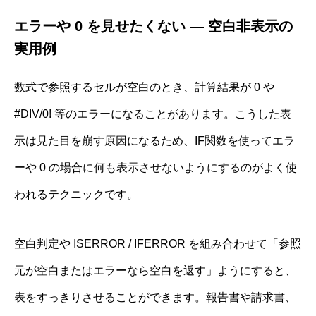
エラーや 0 を見せたくない ― 空白非表示の
実用例
数式で参照するセルが空白のとき、計算結果が 0 や
#DIV/0! 等のエラーになることがあります。こうした表
示は見た目を崩す原因になるため、IF関数を使ってエラ
ーや 0 の場合に何も表示させないようにするのがよく使
われるテクニックです。
空白判定や ISERROR / IFERROR を組み合わせて「参照
元が空白またはエラーなら空白を返す」ようにすると、
表をすっきりさせることができます。報告書や請求書、