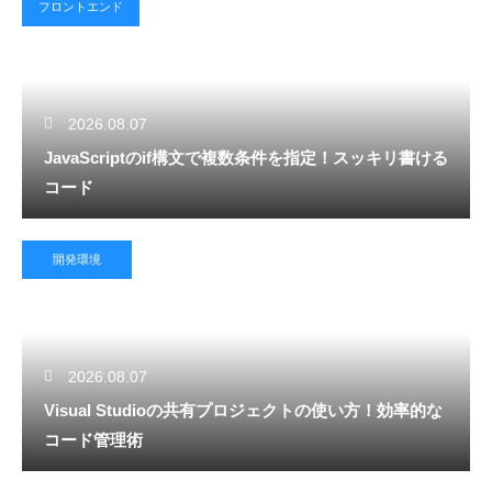
フロントエンド
2026.08.07
JavaScriptのif構文で複数条件を指定！スッキリ書ける
コード
開発環境
2026.08.07
Visual Studioの共有プロジェクトの使い方！効率的な
コード管理術