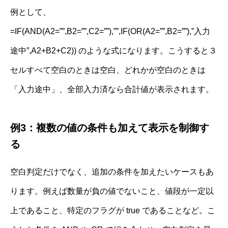
例として、
=IF(AND(A2=””,B2=””,C2=””),””,IF(OR(A2=””,B2=””),”入力
途中”,A2+B2+C2)) のような式になります。こうすると３
セルすべて空白のときは空白、どれかが空白のときは
「入力途中」、全部入力済なら合計値が表示されます。
例3：複数の値の条件も加えて表示を制御す
る
空白判定だけでなく、追加の条件を加えたいケースもあ
ります。例えば数量が負の値でないこと、値段が一定以
上であること、特定のフラグが true であることなど。こ