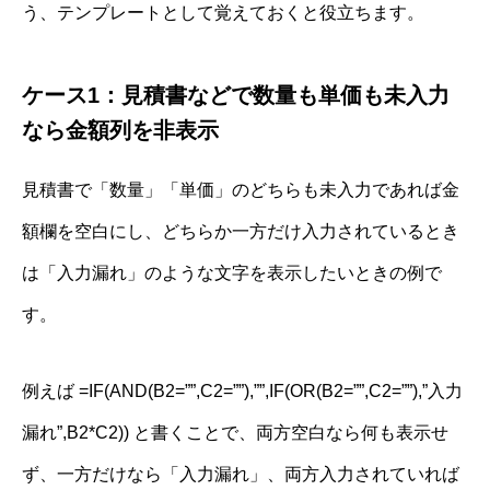
う、テンプレートとして覚えておくと役立ちます。
ケース1：見積書などで数量も単価も未入力
なら金額列を非表示
見積書で「数量」「単価」のどちらも未入力であれば金
額欄を空白にし、どちらか一方だけ入力されているとき
は「入力漏れ」のような文字を表示したいときの例で
す。
例えば =IF(AND(B2=””,C2=””),””,IF(OR(B2=””,C2=””),”入力
漏れ”,B2*C2)) と書くことで、両方空白なら何も表示せ
ず、一方だけなら「入力漏れ」、両方入力されていれば