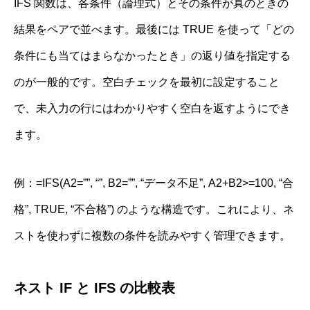
IFS 関数は、各条件（論理式）とその条件が真のときの
結果をペアで並べます。最後には TRUE を使って「どの
条件にも当てはまらなかったとき」の返り値を指定する
のが一般的です。空白チェックを最初に設定すること
で、未入力の行にはわかりやすく空白を返すようにでき
ます。
例：=IFS(A2=””, “”, B2=””, “データ不足”, A2+B2>=100, “合
格”, TRUE, “不合格”) のような構造です。これにより、ネ
ストを使わずに複数の条件を読みやすく管理できます。
ネスト IF と IFS の比較表