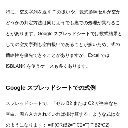
特に、空文字列を返す “” の扱いや、数式参照セルが空か
どうかの判定方法は同じようでも裏での処理が異なるこ
とがあります。Google スプレッドシートでは数式結果と
しての空文字列も空白扱いであることが多いため、式の
簡略性を優先できることがありますが、Excel では
ISBLANK を使うケースも多くあります。
Google スプレッドシートでの式例
スプレッドシートで、「セル B2 または C2 が空白なら
空白、両方入力されていれば掛け算する」ような式は次
のようになります： =IF(OR(B2=””,C2=””),””,B2*C2) 。