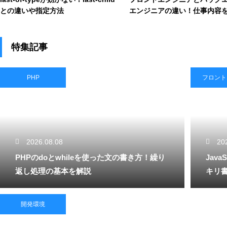
との違いや指定方法
エンジニアの違い！仕事内容
特集記事
PHP
フロント
2026.08.08
20
PHPのdoとwhileを使った文の書き方！繰り
Jav
返し処理の基本を解説
キリ
開発環境