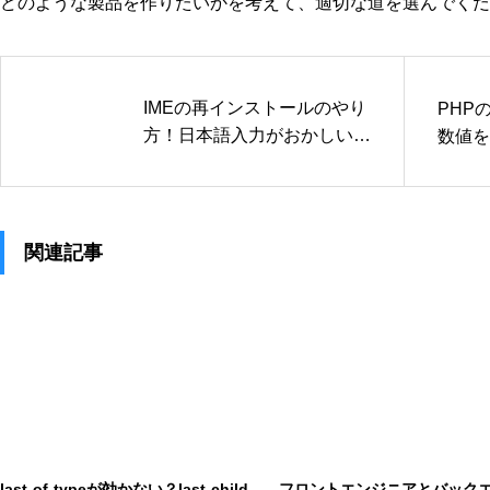
どのような製品を作りたいかを考えて、適切な道を選んでくだ
IMEの再インストールのやり
PHPの
方！日本語入力がおかしい時
数値を
の確実な対処法
関連記事
last-of-typeが効かない？last-child
フロントエンジニアとバック