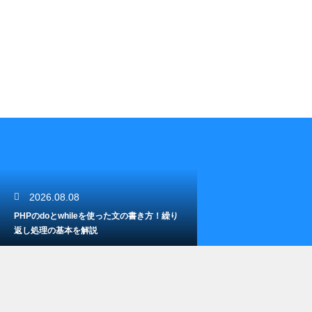
2026.08.08
PHPのdoとwhileを使った文の書き方！繰り
返し処理の基本を解説