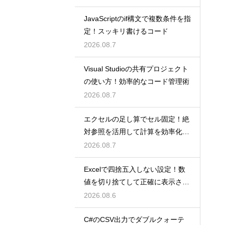
JavaScriptのif構文で複数条件を指
定！スッキリ書けるコード
2026.08.7
Visual Studioの共有プロジェクト
の使い方！効率的なコード管理術
2026.08.7
エクセルの足し算でセル固定！絶
対参照を活用して計算を効率化し
よう
2026.08.7
Excelで四捨五入しない設定！数
値を切り捨てして正確に表示させ
るコツ
2026.08.6
C#のCSV出力でダブルクォーテ