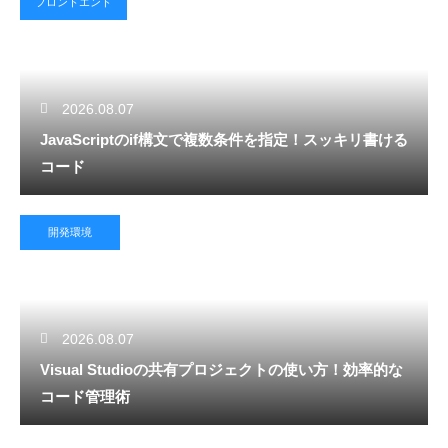
フロントエンド
2026.08.07
JavaScriptのif構文で複数条件を指定！スッキリ書ける
コード
開発環境
2026.08.07
Visual Studioの共有プロジェクトの使い方！効率的な
コード管理術