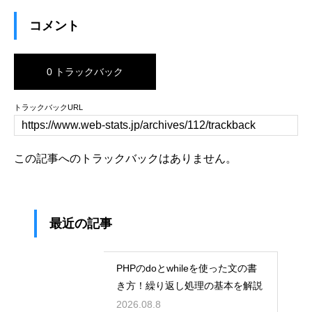
コメント
0 トラックバック
トラックバックURL
この記事へのトラックバックはありません。
最近の記事
PHPのdoとwhileを使った文の書
き方！繰り返し処理の基本を解説
2026.08.8