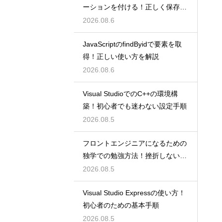
ーションを付ける！正しく保存す
るコツ
2026.08.6
JavaScriptのfindByidで要素を取
得！正しい使い方を解説
2026.08.6
Visual StudioでのC++の環境構
築！初心者でも迷わない設定手順
2026.08.5
フロントエンジニアになるための
独学での勉強方法！挫折しない学
習計画
2026.08.5
Visual Studio Expressの使い方！
初心者のための基本手順
2026.08.5