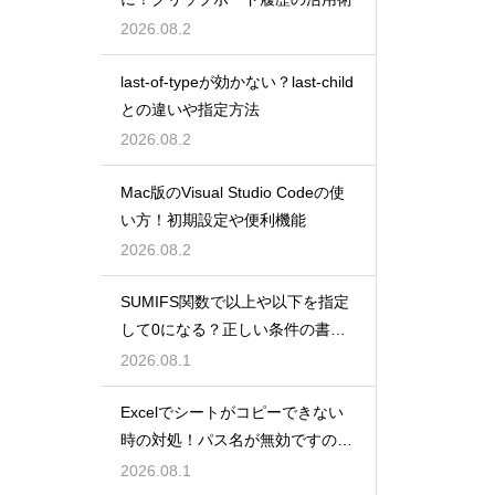
2026.08.2
last-of-typeが効かない？last-child
との違いや指定方法
2026.08.2
Mac版のVisual Studio Codeの使
い方！初期設定や便利機能
2026.08.2
SUMIFS関数で以上や以下を指定
して0になる？正しい条件の書き
方
2026.08.1
Excelでシートがコピーできない
時の対処！パス名が無効ですのエ
ラー
2026.08.1