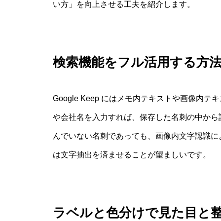
い方」を向上させる工夫を紹介します。
検索機能をフル活用する方
Google Keep にはメモ内テキストや画像
や会社名を入力すれば、保存した名刺の中から該
んでいない名刺であっても、画像内文字認識に
は文字抽出を済ませることが望ましいです。
ラベルと色分けで見た目と