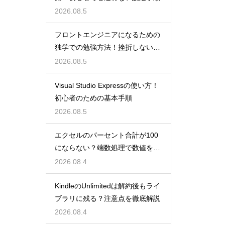
2026.08.5
フロントエンジニアになるための
独学での勉強方法！挫折しない学
習計画
2026.08.5
Visual Studio Expressの使い方！
初心者のための基本手順
2026.08.5
エクセルのパーセント合計が100
にならない？端数処理で数値を合
わせる技
2026.08.4
KindleのUnlimitedは解約後もライ
ブラリに残る？注意点を徹底解説
2026.08.4