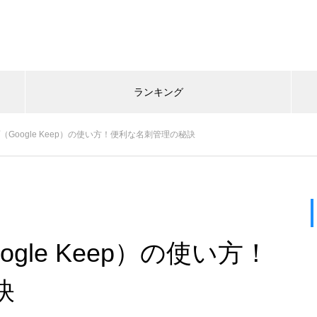
ランキング
Google Keep）の使い方！便利な名刺管理の秘訣
gle Keep）の使い方！
訣