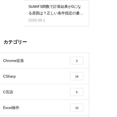
SUMIFS関数で計算結果が0にな
る原因は？正しい条件指定の書き
方
2026.08.1
カテゴリー
Chrome拡張
3
CSharp
19
C言語
5
Excel操作
10