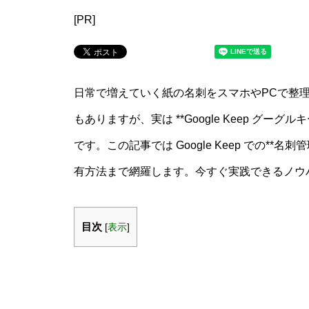
[PR]
日常で増えていく紙の名刺をスマホやPCで整
もありますが、実は **Google Keep グ
です。この記事では Google Keep での*
有方法まで網羅します。今すぐ実践できるノウ
目次
[
表示
]