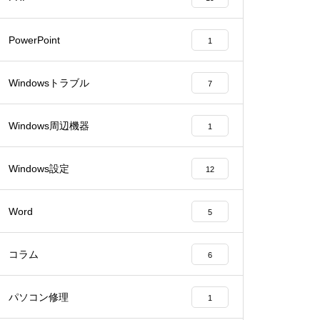
PowerPoint
1
Windowsトラブル
7
Windows周辺機器
1
Windows設定
12
Word
5
コラム
6
パソコン修理
1