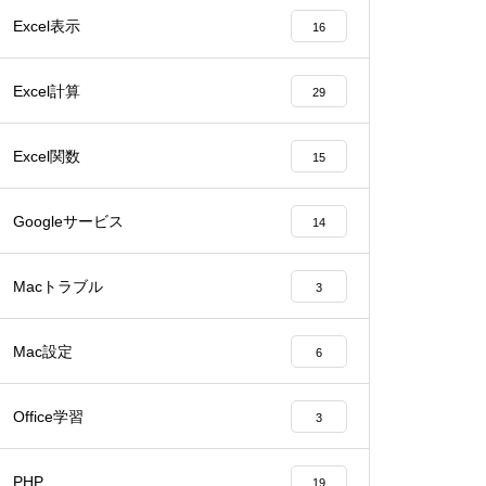
Excel表示
16
Excel計算
29
Excel関数
15
Googleサービス
14
Macトラブル
3
Mac設定
6
Office学習
3
PHP
19