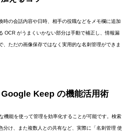
換時の会話内容や日時、相手の役職などをメモ欄に追加
 OCR がうまくいかない部分は手動で補正し、情報漏
で、ただの画像保存ではなく実用的な名刺管理ができま
oogle Keep の機能活用術
の便利な機能を使って管理を効率化することが可能です。検索
色分け、また複数人との共有など、実際に「名刺管理 使