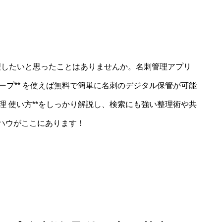
理したいと思ったことはありませんか。名刺管理アプリ
ーグルキープ** を使えば無料で簡単に名刺のデジタル保管が可能
*名刺管理 使い方**をしっかり解説し、検索にも強い整理術や共
ハウがここにあります！