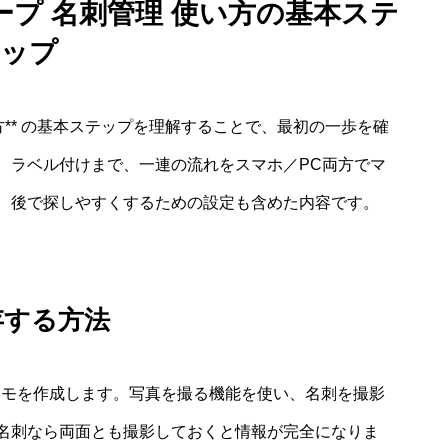
ルキープ 名刺管理 使い方の基本ステ
ップ
理 使い方** の基本ステップを理解することで、最初の一歩を確
、ラベル付けまで、一連の流れをスマホ／PC両方でマ
、後で探しやすくするための設定も含めた内容です。
存する方法
、新規メモを作成します。写真を撮る機能を使い、名刺を撮影
名刺なら両面とも撮影しておくと情報が完全になりま