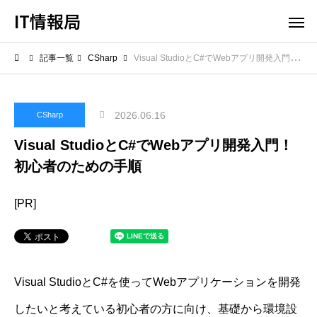
IT情報局
記事一覧
CSharp
Visual StudioとC#でWebアプリ開発入門！初心者のための手順
2026.06.16
CSharp
Visual StudioとC#でWebアプリ開発入門！
初心者のための手順
[PR]
Visual StudioとC#を使ってWebアプリケーションを開発
したいと考えている初心者の方に向け、基礎から環境設