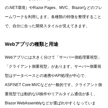
の.NET環境）やRazor Pages、MVC、Blazorなどのフレ
ームワークを利用します。各種類の特徴を整理すること
で、自分に合った開発スタイルが見えてきます。
Webアプリの種類と用途
Webアプリには大きく分けて「サーバー側処理重視型」
「クライアント側重視型」があります。サーバー側重視
型はデータベースとの連携やAPI処理が中心で、
ASP.NET Core MVCなどが一般的です。クライアント側
重視型では動的なUI操作やリアルタイム通信が多く、
Blazor WebAssemblyなどが選ばれやすくなっていま