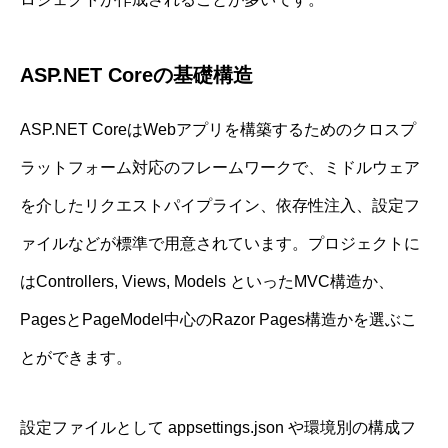
ASP.NET Coreの基礎構造
ASP.NET CoreはWebアプリを構築するためのクロスプ
ラットフォーム対応のフレームワークで、ミドルウェア
を介したリクエストパイプライン、依存性注入、設定フ
ァイルなどが標準で用意されています。プロジェクトに
はControllers, Views, Models といったMVC構造か、
PagesとPageModel中心のRazor Pages構造かを選ぶこ
とができます。
設定ファイルとして appsettings.json や環境別の構成フ