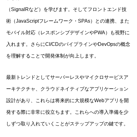
（SignalRなど）を学びます。そしてフロントエンド技
術（JavaScriptフレームワーク・SPAs）との連携、また
モバイル対応（レスポンシブデザインやPWA）も視野に
入れます。さらにCI/CDのパイプラインやDevOpsの概念
を理解することで開発体制が向上します。
最新トレンドとしてサーバーレスやマイクロサービスア
ーキテクチャ、クラウドネイティブなアプリケーション
設計があり、これらは将来的に大規模なWebアプリを開
発する際に非常に役立ちます。これらへの導入準備を少
しずつ取り入れていくことがステップアップの鍵です。