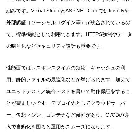
組みです。Visual StudioとASP.NET CoreではIdentityや
外部認証（ソーシャルログイン等）が統合されているの
で、標準機能として利用できます。HTTPS強制やデータ
の暗号化などセキュリティ設計も重要です。
性能面ではレスポンスタイムの短縮、キャッシュの利
用、静的ファイルの最適化などが挙げられます。加えて
ユニットテスト／統合テストを書いて動作保証をするこ
とが望ましいです。デプロイ先としてクラウドサーバ
ー、仮想マシン、コンテナなど候補があり、CI/CDの導
入で自動化を図ると運用がスムーズになります。