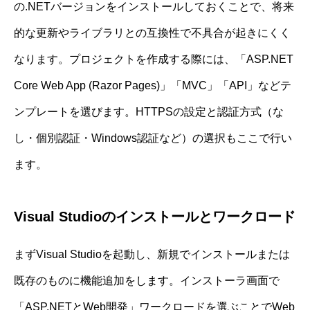
の.NETバージョンをインストールしておくことで、将来
的な更新やライブラリとの互換性で不具合が起きにくく
なります。プロジェクトを作成する際には、「ASP.NET
Core Web App (Razor Pages)」「MVC」「API」などテ
ンプレートを選びます。HTTPSの設定と認証方式（な
し・個別認証・Windows認証など）の選択もここで行い
ます。
Visual Studioのインストールとワークロード
まずVisual Studioを起動し、新規でインストールまたは
既存のものに機能追加をします。インストーラ画面で
「ASP.NETとWeb開発」ワークロードを選ぶことでWeb