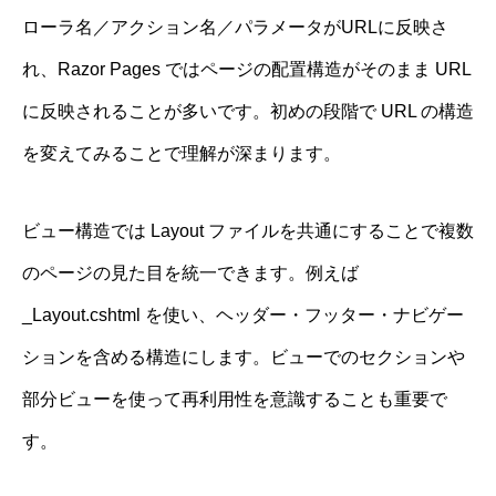
ローラ名／アクション名／パラメータがURLに反映さ
れ、Razor Pages ではページの配置構造がそのまま URL
に反映されることが多いです。初めの段階で URL の構造
を変えてみることで理解が深まります。
ビュー構造では Layout ファイルを共通にすることで複数
のページの見た目を統一できます。例えば
_Layout.cshtml を使い、ヘッダー・フッター・ナビゲー
ションを含める構造にします。ビューでのセクションや
部分ビューを使って再利用性を意識することも重要で
す。