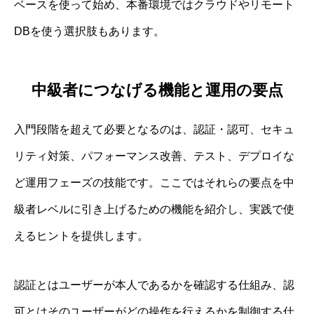
ベースを使って始め、本番環境ではクラウドやリモート
DBを使う選択肢もあります。
中級者につなげる機能と運用の要点
入門段階を超えて必要となるのは、認証・認可、セキュ
リティ対策、パフォーマンス改善、テスト、デプロイな
ど運用フェーズの技能です。ここではそれらの要点を中
級者レベルに引き上げるための機能を紹介し、実践で使
えるヒントを提供します。
認証とはユーザーが本人であるかを確認する仕組み、認
可とはそのユーザーがどの操作を行えるかを制御する仕