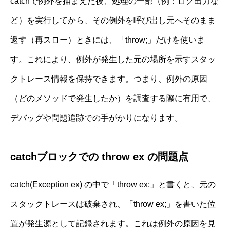
catchで例外を捕まえた後、処理の一部（例：ログ出力な
ど）を実行してから、その例外を呼び出し元へそのまま
返す（再スロー）ときには、「throw;」だけを使いま
す。これにより、例外が発生した元の場所を示すスタッ
クトレース情報を保持できます。つまり、例外の原因
（どのメソッドで発生したか）を調査する際に有用で、
デバッグや問題追跡での手がかりになります。
catchブロックでの throw ex の問題点
catch(Exception ex) の中で「throw ex;」と書くと、元の
スタックトレースは破棄され、「throw ex;」を書いた位
置が発生源として記録されます。これは例外の原因を見