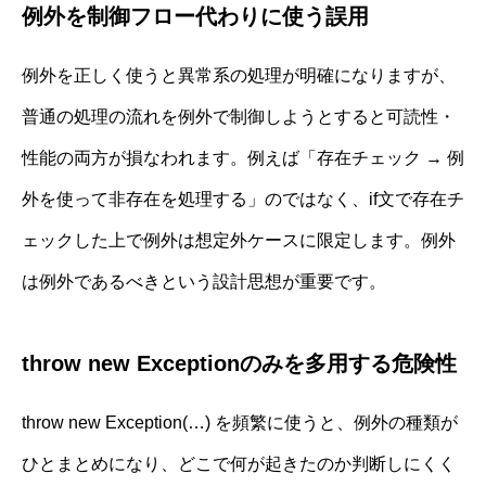
例外を制御フロー代わりに使う誤用
例外を正しく使うと異常系の処理が明確になりますが、
普通の処理の流れを例外で制御しようとすると可読性・
性能の両方が損なわれます。例えば「存在チェック → 例
外を使って非存在を処理する」のではなく、if文で存在チ
ェックした上で例外は想定外ケースに限定します。例外
は例外であるべきという設計思想が重要です。
throw new Exceptionのみを多用する危険性
throw new Exception(…) を頻繁に使うと、例外の種類が
ひとまとめになり、どこで何が起きたのか判断しにくく