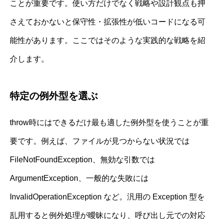
ことが重要です。使い方だけでなく戦略や設計観点も押
さえておかないと保守性・拡張性が低いコードになる可
能性があります。ここではそのような実践的な戦略を紹
介します。
特定の例外型を選ぶ
throw時にはできるだけ最も適した例外型を使うことが重
要です。例えば、ファイルが見つからない状況では
FileNotFoundException、無効な引数では
ArgumentException、一般的な失敗には
InvalidOperationException など。汎用の Exception 型を
乱用すると例外処理が曖昧になり、呼び出し元での対応