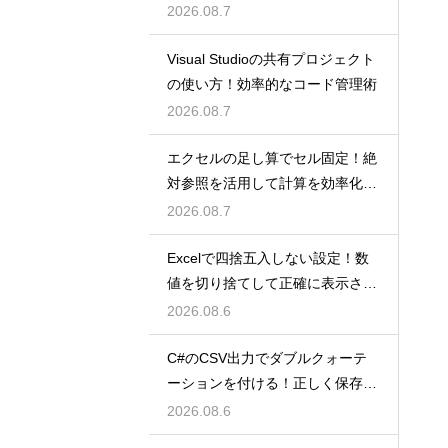
2026.08.7
Visual Studioの共有プロジェクト
の使い方！効率的なコード管理術
2026.08.7
エクセルの足し算でセル固定！絶
対参照を活用して計算を効率化し
よう
2026.08.7
Excelで四捨五入しない設定！数
値を切り捨てして正確に表示させ
るコツ
2026.08.6
C#のCSV出力でダブルクォーテ
ーションを付ける！正しく保存す
るコツ
2026.08.6