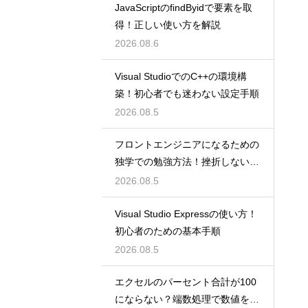
JavaScriptのfindByidで要素を取
得！正しい使い方を解説
2026.08.6
Visual StudioでのC++の環境構
築！初心者でも迷わない設定手順
2026.08.5
フロントエンジニアになるための
独学での勉強方法！挫折しない学
習計画
2026.08.5
Visual Studio Expressの使い方！
初心者のための基本手順
2026.08.5
エクセルのパーセント合計が100
にならない？端数処理で数値を合