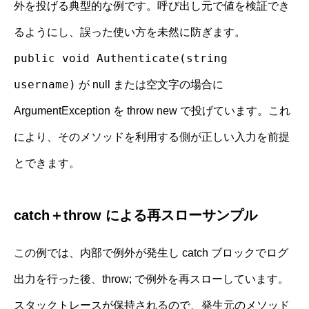
外を投げる典型的な例です。呼び出し元で値を検証でき
るようにし、誤った使い方を未然に防ぎます。
public void Authenticate(string
username)
が null または空文字の場合に
ArgumentException を throw new で投げています。これ
により、そのメソッドを利用する側が正しい入力を前提
とできます。
catch＋throw による再スローサンプル
この例では、内部で例外が発生し catch ブロックでログ
出力を行った後、throw; で例外を再スローしています。
スタックトレースが保持されるので、発生元のメソッド