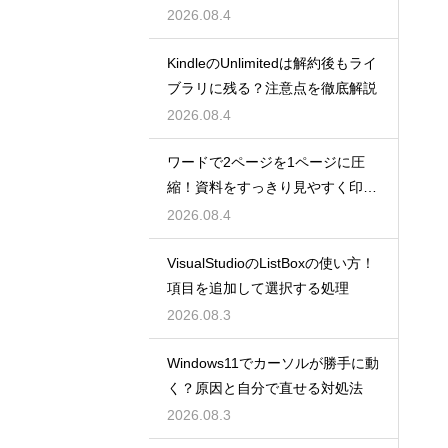
わせる技
2026.08.4
KindleのUnlimitedは解約後もライ
ブラリに残る？注意点を徹底解説
2026.08.4
ワードで2ページを1ページに圧
縮！資料をすっきり見やすく印刷
する設定
2026.08.4
VisualStudioのListBoxの使い方！
項目を追加して選択する処理
2026.08.3
Windows11でカーソルが勝手に動
く？原因と自分で直せる対処法
2026.08.3