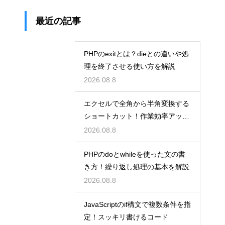
最近の記事
PHPのexitとは？dieとの違いや処
理を終了させる使い方を解説
2026.08.8
エクセルで全角から半角変換する
ショートカット！作業効率アップ
術
2026.08.8
PHPのdoとwhileを使った文の書
き方！繰り返し処理の基本を解説
2026.08.8
JavaScriptのif構文で複数条件を指
定！スッキリ書けるコード