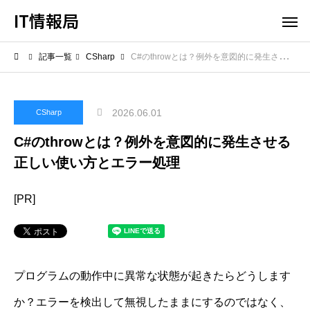
IT情報局
記事一覧
CSharp
C#のthrowとは？例外を意図的に発生させる正しい使い方とエラー処理
2026.06.01
CSharp
C#のthrowとは？例外を意図的に発生させる
正しい使い方とエラー処理
[PR]
プログラムの動作中に異常な状態が起きたらどうします
か？エラーを検出して無視したままにするのではなく、