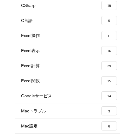
CSharp
19
C言語
5
Excel操作
11
Excel表示
16
Excel計算
29
Excel関数
15
Googleサービス
14
Macトラブル
3
Mac設定
6