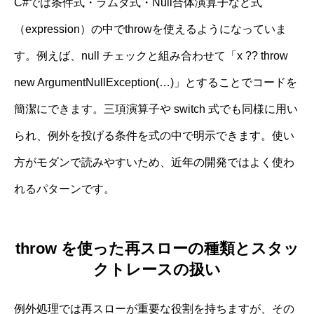
C#では条件式・ラムダ式・Null合体演算子など式
（expression）の中でthrowを使えるようになっていま
す。例えば、null チェックと組み合わせて「x ?? throw
new ArgumentNullException(…)」とすることでコードを
簡潔にできます。三項演算子や switch 式でも同様に用い
られ、例外を投げる条件を式の中で明示できます。使い
方がモダンで読みやすいため、近年の開発ではよく使わ
れるパターンです。
throw を使った再スローの種類とスタッ
クトレースの扱い
例外処理では再スローが重要な役割を持ちますが、その