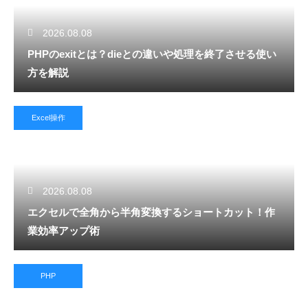
2026.08.08
PHPのexitとは？dieとの違いや処理を終了させる使い
方を解説
Excel操作
2026.08.08
エクセルで全角から半角変換するショートカット！作
業効率アップ術
PHP