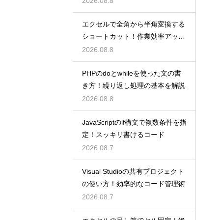
2026.08.8
エクセルで全角から半角変換する
ショートカット！作業効率アップ
術
2026.08.8
PHPのdoとwhileを使った文の書
き方！繰り返し処理の基本を解説
2026.08.8
JavaScriptのif構文で複数条件を指
定！スッキリ書けるコード
2026.08.7
Visual Studioの共有プロジェクト
の使い方！効率的なコード管理術
2026.08.7