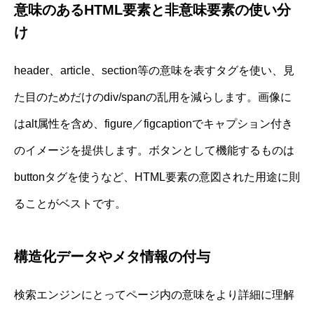
意味のあるHTML要素と非意味要素の使い分
け
header、article、section等の意味を表すタグを使い、見
た目のためだけのdiv/spanの乱用を減らします。画像に
はalt属性を含め、figure／figcaptionでキャプション付き
のイメージを提供します。ボタンとして機能するものは
buttonタグを使うなど、HTML要素の意図された用途に則
ることがベストです。
構造化データやメタ情報の付与
検索エンジンにとってページ内の意味をより詳細に理解