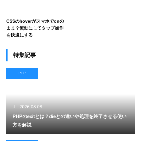
CSSのhoverがスマホでonの
まま？無効にしてタップ操作
を快適にする
特集記事
PHP
2026.08.08
PHPのexitとは？dieとの違いや処理を終了させる使い
方を解説