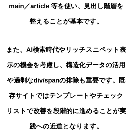
main／article 等を使い、見出し階層を
整えることが基本です。
また、AI検索時代やリッチスニペット表
示の機会を考慮し、構造化データの活用
や過剰なdiv/spanの排除も重要です。既
存サイトではテンプレートやチェック
リストで改善を段階的に進めることが実
践への近道となります。