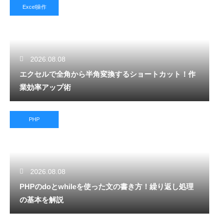
Excel操作
2026.08.08
エクセルで全角から半角変換するショートカット！作
業効率アップ術
PHP
2026.08.08
PHPのdoとwhileを使った文の書き方！繰り返し処理
の基本を解説