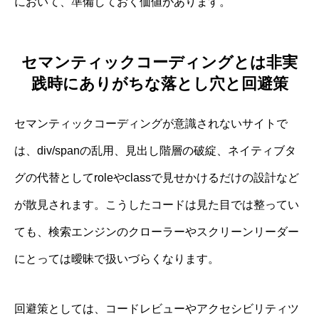
において、準備しておく価値があります。
セマンティックコーディングとは非実
践時にありがちな落とし穴と回避策
セマンティックコーディングが意識されないサイトで
は、div/spanの乱用、見出し階層の破綻、ネイティブタ
グの代替としてroleやclassで見せかけるだけの設計など
が散見されます。こうしたコードは見た目では整ってい
ても、検索エンジンのクローラーやスクリーンリーダー
にとっては曖昧で扱いづらくなります。
回避策としては、コードレビューやアクセシビリティツ