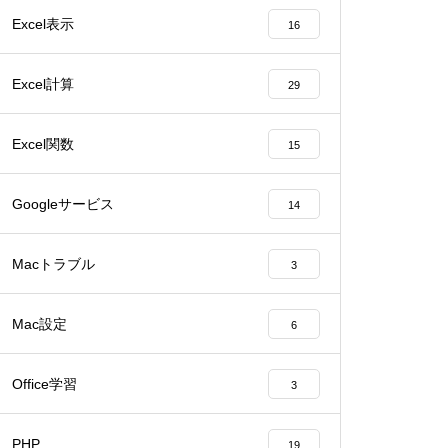
Excel表示
16
Excel計算
29
Excel関数
15
Googleサービス
14
Macトラブル
3
Mac設定
6
Office学習
3
PHP
19