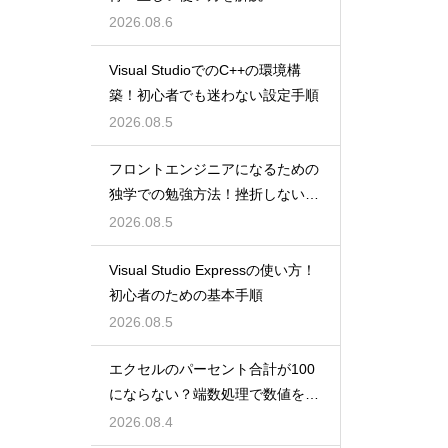
2026.08.6
Visual StudioでのC++の環境構
築！初心者でも迷わない設定手順
2026.08.5
フロントエンジニアになるための
独学での勉強方法！挫折しない学
習計画
2026.08.5
Visual Studio Expressの使い方！
初心者のための基本手順
2026.08.5
エクセルのパーセント合計が100
にならない？端数処理で数値を合
わせる技
2026.08.4