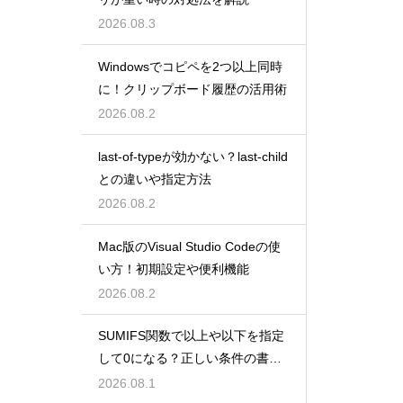
2026.08.3
Windowsでコピペを2つ以上同時
に！クリップボード履歴の活用術
2026.08.2
last-of-typeが効かない？last-child
との違いや指定方法
2026.08.2
Mac版のVisual Studio Codeの使
い方！初期設定や便利機能
2026.08.2
SUMIFS関数で以上や以下を指定
して0になる？正しい条件の書き
方
2026.08.1