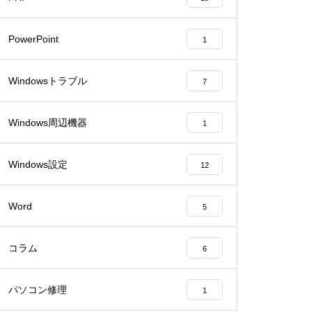
PowerPoint
1
Windowsトラブル
7
Windows周辺機器
1
Windows設定
12
Word
5
コラム
6
パソコン修理
1