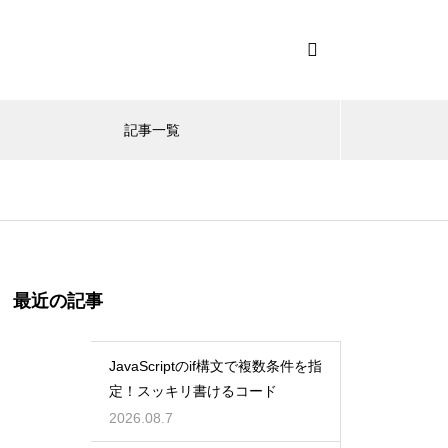
記事一覧
最近の記事
JavaScriptのif構文で複数条件を指
定！スッキリ書けるコード
2026.08.7