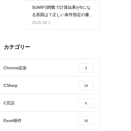
SUMIFS関数で計算結果が0にな
る原因は？正しい条件指定の書き
方
2026.08.1
カテゴリー
Chrome拡張
3
CSharp
19
C言語
5
Excel操作
10