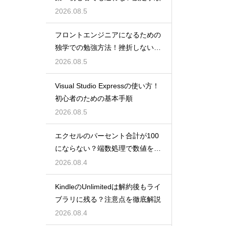
2026.08.5
フロントエンジニアになるための
独学での勉強方法！挫折しない学
習計画
2026.08.5
Visual Studio Expressの使い方！
初心者のための基本手順
2026.08.5
エクセルのパーセント合計が100
にならない？端数処理で数値を合
わせる技
2026.08.4
KindleのUnlimitedは解約後もライ
ブラリに残る？注意点を徹底解説
2026.08.4