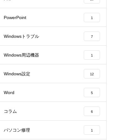
PowerPoint
1
Windowsトラブル
7
Windows周辺機器
1
Windows設定
12
Word
5
コラム
6
パソコン修理
1