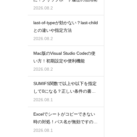
2026.08.2
last-of-typeが効かない？last-child
との違いや指定方法
2026.08.2
Mac版のVisual Studio Codeの使
い方！初期設定や便利機能
2026.08.2
SUMIFS関数で以上や以下を指定
して0になる？正しい条件の書き
方
2026.08.1
Excelでシートがコピーできない
時の対処！パス名が無効ですのエ
ラー
2026.08.1