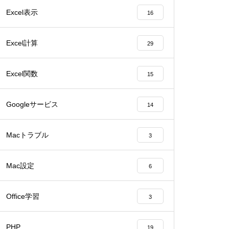
Excel表示
16
Excel計算
29
Excel関数
15
Googleサービス
14
Macトラブル
3
Mac設定
6
Office学習
3
PHP
19