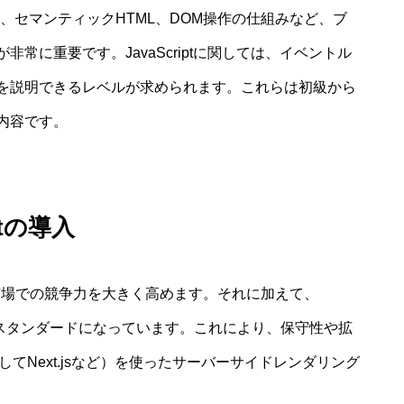
rid）、セマンティックHTML、DOM操作の仕組みなど、ブ
常に重要です。JavaScriptに関しては、イベントル
を説明できるレベルが求められます。これらは初級から
内容です。
ptの導入
は市場での競争力を大きく高めます。それに加えて、
ことがスタンダードになっています。これにより、保守性や拡
してNext.jsなど）を使ったサーバーサイドレンダリング