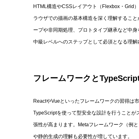
HTML構造やCSSレイアウト（Flexbox・G
ラウザでの描画の基本構造を深く理解することが非
ープや非同期処理、プロトタイプ継承など中身
中級レベルへのステップとして必須となる理解
フレームワークとTypeScri
ReactやVueといったフレームワークの習得
TypeScriptを使って型安全な設計を行う
張性が高まります。Metaフレームワーク（例と
や静的生成の理解も必要性が増しています。