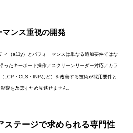
ーマンス重視の開発
ィ（a11y）とパフォーマンスは単なる追加要件ではな
に沿ったキーボード操作／スクリーンリーダー対応／カラ
als（LCP・CLS・INPなど）を改善する技術が採用要件と
に影響を及ぼすため見逃せません。
アステージで求められる専門性