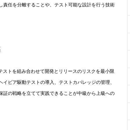
し責任を分離することや、テスト可能な設計を行う技術
築
Eテストを組み合わせて開発とリリースのリスクを最小限
ヘイビア駆動テストの導入、テストカバレッジの管理、
保証の戦略を立てて実践できることが中級から上級への