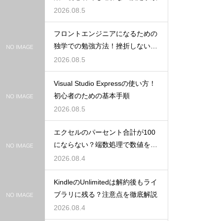
2026.08.5
フロントエンジニアになるための
独学での勉強方法！挫折しない学
習計画
2026.08.5
Visual Studio Expressの使い方！
初心者のための基本手順
2026.08.5
エクセルのパーセント合計が100
にならない？端数処理で数値を合
わせる技
2026.08.4
KindleのUnlimitedは解約後もライ
ブラリに残る？注意点を徹底解説
2026.08.4