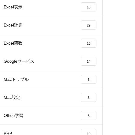
Excel表示
16
Excel計算
29
Excel関数
15
Googleサービス
14
Macトラブル
3
Mac設定
6
Office学習
3
PHP
19