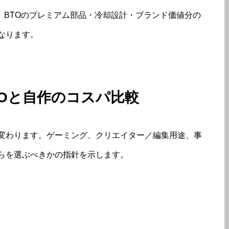
は、BTOのプレミアム部品・冷却設計・ブランド価値分の
なります。
TOと自作のコスパ比較
変わります。ゲーミング、クリエイター／編集用途、事
らを選ぶべきかの指針を示します。