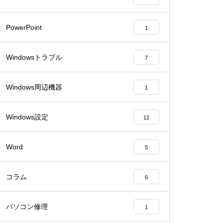
PowerPoint
1
Windowsトラブル
7
Windows周辺機器
1
Windows設定
12
Word
5
コラム
6
パソコン修理
1