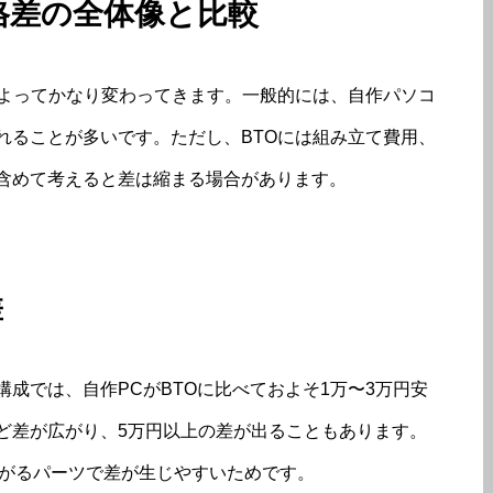
価格差の全体像と比較
によってかなり変わってきます。一般的には、自作パソコ
れることが多いです。ただし、BTOには組み立て費用、
含めて考えると差は縮まる場合があります。
差
成では、自作PCがBTOに比べておよそ1万〜3万円安
ど差が広がり、5万円以上の差が出ることもあります。
上がるパーツで差が生じやすいためです。