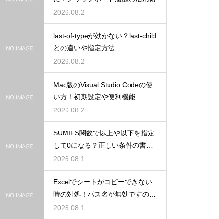
2026.08.2
last-of-typeが効かない？last-child
との違いや指定方法
2026.08.2
Mac版のVisual Studio Codeの使
い方！初期設定や便利機能
2026.08.2
SUMIFS関数で以上や以下を指定
して0になる？正しい条件の書き
方
2026.08.1
Excelでシートがコピーできない
時の対処！パス名が無効ですのエ
ラー
2026.08.1