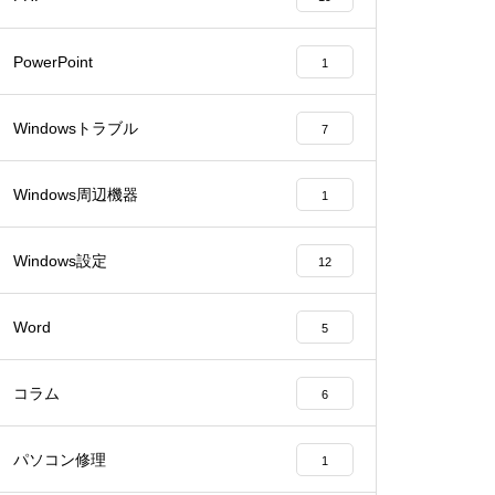
PowerPoint
1
Windowsトラブル
7
Windows周辺機器
1
Windows設定
12
Word
5
コラム
6
パソコン修理
1