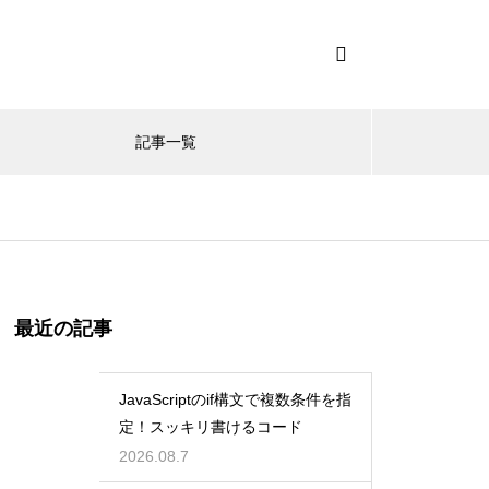
記事一覧
最近の記事
JavaScriptのif構文で複数条件を指
定！スッキリ書けるコード
2026.08.7