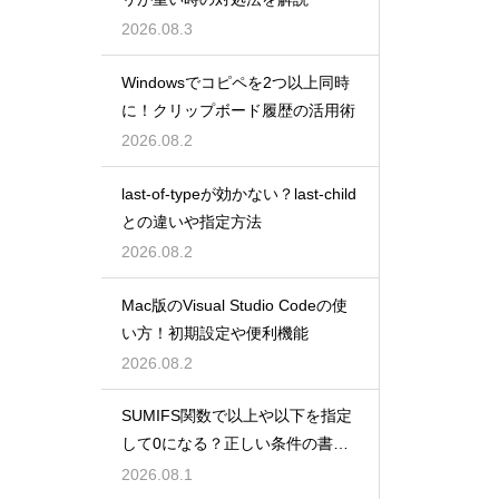
2026.08.3
Windowsでコピペを2つ以上同時
に！クリップボード履歴の活用術
2026.08.2
last-of-typeが効かない？last-child
との違いや指定方法
2026.08.2
Mac版のVisual Studio Codeの使
い方！初期設定や便利機能
2026.08.2
SUMIFS関数で以上や以下を指定
して0になる？正しい条件の書き
方
2026.08.1