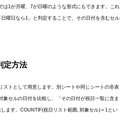
では1が月曜、7が日曜のような形式にもできます。これ
「日曜日なら1」と判定することで、その日付を含むセル
判定方法
リストとして用意します。別シートや同じシートの非表
対象セルの日付を比較し、「その日付が祝日一覧に含ま
ます。COUNTIF(祝日リスト範囲, 対象セル)＝1とい