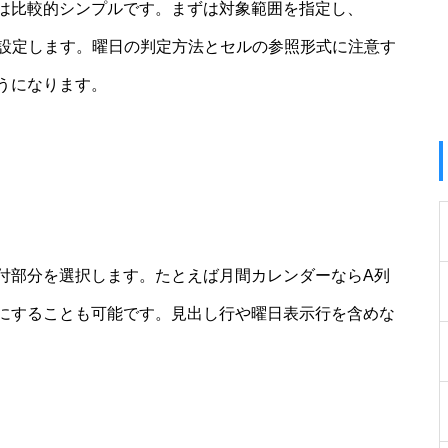
は比較的シンプルです。まずは対象範囲を指定し、
を設定します。曜日の判定方法とセルの参照形式に注意す
うになります。
付部分を選択します。たとえば月間カレンダーならA列
にすることも可能です。見出し行や曜日表示行を含めな