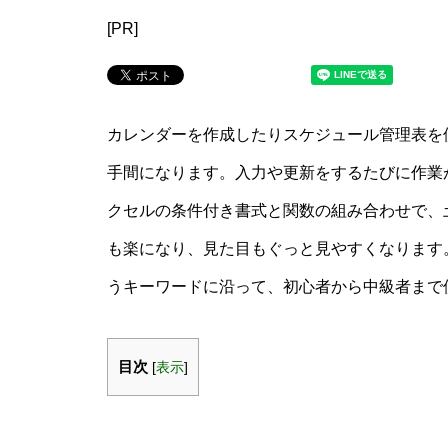
[PR]
カレンダーを作成したりスケジュール管理表を
手間になります。入力や更新をするたびに作業
クセルの条件付き書式と関数の組み合わせで、
も楽になり、見た目もぐっと見やすくなります。
うキーワードに沿って、初心者から中級者まで
目次
[
表示
]