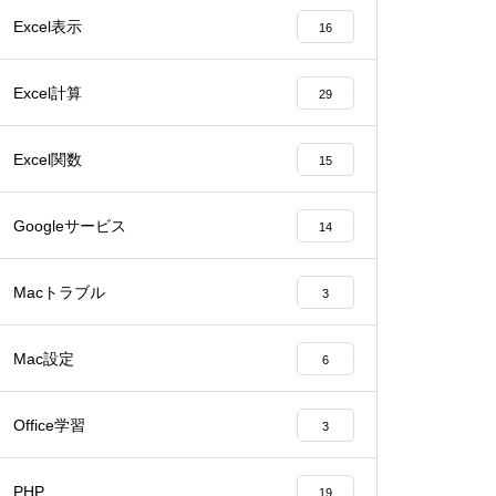
Excel表示
16
Excel計算
29
Excel関数
15
Googleサービス
14
Macトラブル
3
Mac設定
6
Office学習
3
PHP
19