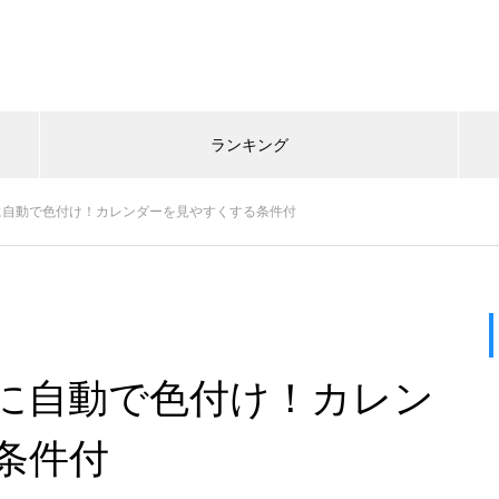
ランキング
に自動で色付け！カレンダーを見やすくする条件付
に自動で色付け！カレン
条件付