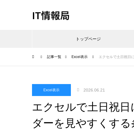
IT情報局
トップページ
記事一覧
Excel表示
エクセルで土日祝日
2026.06.21
Excel表示
エクセルで土日祝日
ダーを見やすくする