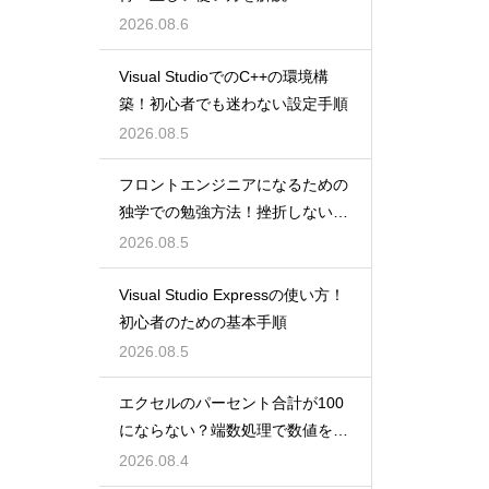
2026.08.6
Visual StudioでのC++の環境構
築！初心者でも迷わない設定手順
2026.08.5
フロントエンジニアになるための
独学での勉強方法！挫折しない学
習計画
2026.08.5
Visual Studio Expressの使い方！
初心者のための基本手順
2026.08.5
エクセルのパーセント合計が100
にならない？端数処理で数値を合
わせる技
2026.08.4